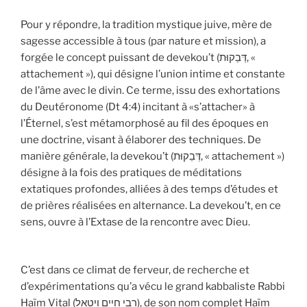
Pour y répondre, la tradition mystique juive, mère de
sagesse accessible à tous (par nature et mission), a
forgée le concept puissant de devekou’t (דְּבֵקוּת, «
attachement »), qui désigne l’union intime et constante
de l’âme avec le divin. Ce terme, issu des exhortations
du Deutéronome (Dt 4:4) incitant à «s’attacher» à
l’Éternel, s’est métamorphosé au fil des époques en
une doctrine, visant à élaborer des techniques. De
manière générale, la devekou’t (דְּבֵקוּת, « attachement »)
désigne à la fois des pratiques de méditations
extatiques profondes, alliées à des temps d’études et
de prières réalisées en alternance. La devekou’t, en ce
sens, ouvre à l’Extase de la rencontre avec Dieu.
C’est dans ce climat de ferveur, de recherche et
d’expérimentations qu’a vécu le grand kabbaliste Rabbi
Haïm Vital (רבי חיים ויטאל), de son nom complet Haïm