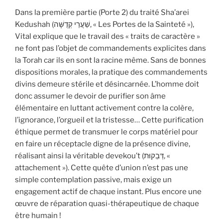
Dans la première partie (Porte 2) du traité Sha’arei
Kedushah (שַׁעֲרֵי קְדֻשָּׁה, « Les Portes de la Sainteté »),
Vital explique que le travail des « traits de caractère »
ne font pas l’objet de commandements explicites dans
la Torah car ils en sont la racine même. Sans de bonnes
dispositions morales, la pratique des commandements
divins demeure stérile et désincarnée. L’homme doit
donc assumer le devoir de purifier son âme
élémentaire en luttant activement contre la colère,
l’ignorance, l’orgueil et la tristesse… Cette purification
éthique permet de transmuer le corps matériel pour
en faire un réceptacle digne de la présence divine,
réalisant ainsi la véritable devekou’t (דְּבֵקוּת, «
attachement »). Cette quête d’union n’est pas une
simple contemplation passive, mais exige un
engagement actif de chaque instant. Plus encore une
œuvre de réparation quasi-thérapeutique de chaque
être humain !