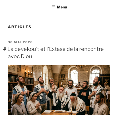
Menu
ARTICLES
PUBLIÉ
30 MAI 2026
LE
La devekou’t et l’Extase de la rencontre
avec Dieu