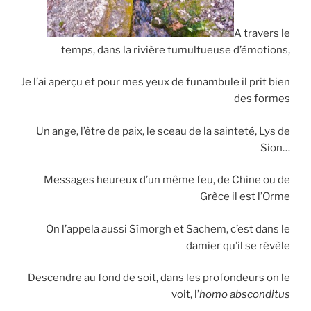
y
A travers le
temps, dans la rivière tumultueuse d’émotions,
Je l’ai aperçu et pour mes yeux de funambule il prit bien
des formes
Un ange, l’être de paix, le sceau de la sainteté, Lys de
Sion…
Messages heureux d’un même feu, de Chine ou de
Grèce il est l’Orme
On l’appela aussi Sîmorgh et Sachem, c’est dans le
damier qu’il se révèle
Descendre au fond de soit, dans les profondeurs on le
voit, l’
homo absconditus