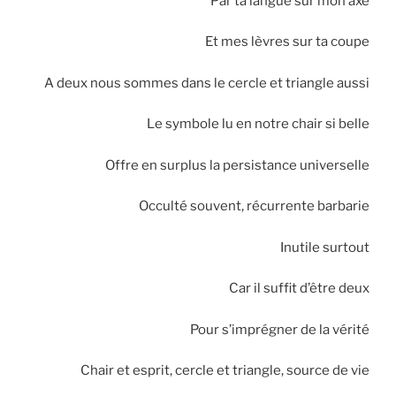
Par ta langue sur mon axe
Et mes lèvres sur ta coupe
A deux nous sommes dans le cercle et triangle aussi
Le symbole lu en notre chair si belle
Offre en surplus la persistance universelle
Occulté souvent, récurrente barbarie
Inutile surtout
Car il suffit d’être deux
Pour s’imprégner de la vérité
Chair et esprit, cercle et triangle, source de vie