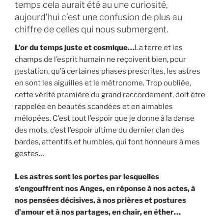
temps cela aurait été au une curiosité,
aujourd’hui c’est une confusion de plus au
chiffre de celles qui nous submergent.
L’or du temps juste et cosmique…
La terre et les
champs de l’esprit humain ne reçoivent bien, pour
gestation, qu’à certaines phases prescrites, les astres
en sont les aiguilles et le métronome. Trop oubliée,
cette vérité première du grand raccordement, doit être
rappelée en beautés scandées et en aimables
mélopées. C’est tout l’espoir que je donne à la danse
des mots, c’est l’espoir ultime du dernier clan des
bardes, attentifs et humbles, qui font honneurs à mes
gestes…
Les astres sont les portes par lesquelles
s’engouffrent nos Anges, en réponse à nos actes, à
nos pensées décisives, à nos prières et postures
d’amour et à nos partages, en chair, en éther…