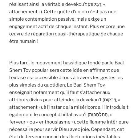
réalisant ainsi la véritable devekou’t (דְּבֵקוּת, «
attachement »). Cette quête d’union n’est pas une
simple contemplation passive, mais exige un
engagement actif de chaque instant. Plus encore une
œuvre de réparation quasi-thérapeutique de chaque
être humain !
Plus tard, le mouvement hassidique fondé par le Baal
Shem Tov popularisera cette idée en affirmant que
l’extase est accessible à tous à travers les gestes les
plus simples du quotidien. Le Baal Shem Tov
enseignait notamment qu’il faut s’attacher aux
attributs divins pour atteindre la devekou’t (דְּבֵקוּת, «
attachement »), à l’instar de la miséricorde. Il introduisit
également le concept d’hitlahavou’t (הִתְלַהֲבוּת, «
ferveur » ou « enthousiasme »), cette flamme intérieure
nécessaire pour servir Dieu avec joie. Cependant, cet
état de ferveur connaît des fluctuations inévitables