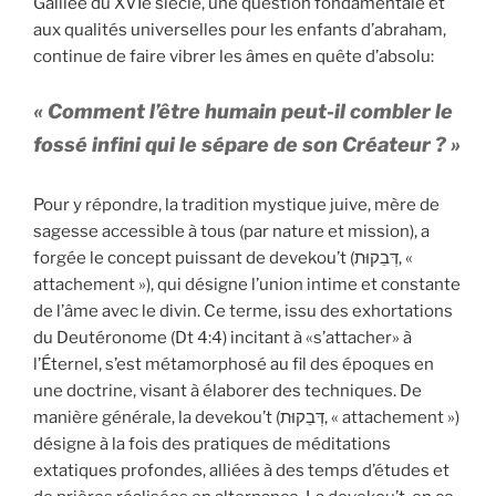
Galilée du XVIe siècle, une question fondamentale et
aux qualités universelles pour les enfants d’abraham,
continue de faire vibrer les âmes en quête d’absolu:
« Comment l’être humain peut-il combler le
fossé infini qui le sépare de son Créateur ? »
Pour y répondre, la tradition mystique juive, mère de
sagesse accessible à tous (par nature et mission), a
forgée le concept puissant de devekou’t (דְּבֵקוּת, «
attachement »), qui désigne l’union intime et constante
de l’âme avec le divin. Ce terme, issu des exhortations
du Deutéronome (Dt 4:4) incitant à «s’attacher» à
l’Éternel, s’est métamorphosé au fil des époques en
une doctrine, visant à élaborer des techniques. De
manière générale, la devekou’t (דְּבֵקוּת, « attachement »)
désigne à la fois des pratiques de méditations
extatiques profondes, alliées à des temps d’études et