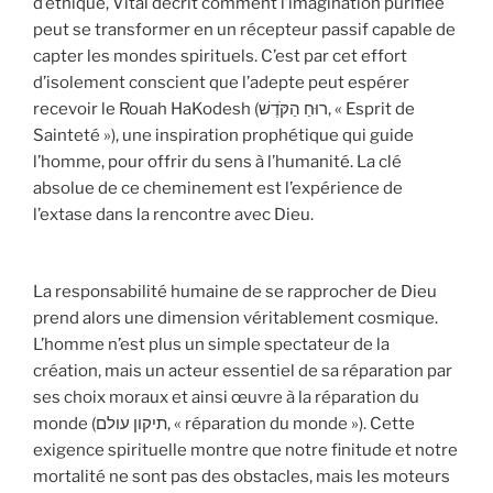
d’éthique, Vital décrit comment l’imagination purifiée
peut se transformer en un récepteur passif capable de
capter les mondes spirituels. C’est par cet effort
d’isolement conscient que l’adepte peut espérer
recevoir le Rouah HaKodesh (רוּחַ הַקֹּדֶשׁ, « Esprit de
Sainteté »), une inspiration prophétique qui guide
l’homme, pour offrir du sens à l’humanité. La clé
absolue de ce cheminement est l’expérience de
l’extase dans la rencontre avec Dieu.
La responsabilité humaine de se rapprocher de Dieu
prend alors une dimension véritablement cosmique.
L’homme n’est plus un simple spectateur de la
création, mais un acteur essentiel de sa réparation par
ses choix moraux et ainsi œuvre à la réparation du
monde (תיקון עולם, « réparation du monde »). Cette
exigence spirituelle montre que notre finitude et notre
mortalité ne sont pas des obstacles, mais les moteurs