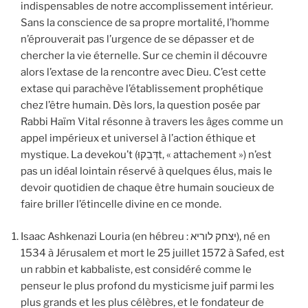
indispensables de notre accomplissement intérieur.
Sans la conscience de sa propre mortalité, l’homme
n’éprouverait pas l’urgence de se dépasser et de
chercher la vie éternelle. Sur ce chemin il découvre
alors l’extase de la rencontre avec Dieu. C’est cette
extase qui parachève l’établissement prophétique
chez l’être humain. Dès lors, la question posée par
Rabbi Haïm Vital résonne à travers les âges comme un
appel impérieux et universel à l’action éthique et
mystique. La devekou’t (דְּבֵקוּt, « attachement ») n’est
pas un idéal lointain réservé à quelques élus, mais le
devoir quotidien de chaque être humain soucieux de
faire briller l’étincelle divine en ce monde.
Isaac Ashkenazi Louria (en hébreu : יצחק לוריא), né en
1534 à Jérusalem et mort le 25 juillet 1572 à Safed, est
un rabbin et kabbaliste, est considéré comme le
penseur le plus profond du mysticisme juif parmi les
plus grands et les plus célèbres, et le fondateur de