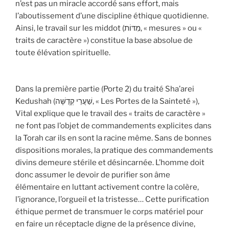
n’est pas un miracle accordé sans effort, mais
l’aboutissement d’une discipline éthique quotidienne.
Ainsi, le travail sur les middot (מִדּוֹת, « mesures » ou «
traits de caractère ») constitue la base absolue de
toute élévation spirituelle.
Dans la première partie (Porte 2) du traité Sha’arei
Kedushah (שַׁעֲרֵי קְדֻשָּׁה, « Les Portes de la Sainteté »),
Vital explique que le travail des « traits de caractère »
ne font pas l’objet de commandements explicites dans
la Torah car ils en sont la racine même. Sans de bonnes
dispositions morales, la pratique des commandements
divins demeure stérile et désincarnée. L’homme doit
donc assumer le devoir de purifier son âme
élémentaire en luttant activement contre la colère,
l’ignorance, l’orgueil et la tristesse… Cette purification
éthique permet de transmuer le corps matériel pour
en faire un réceptacle digne de la présence divine,