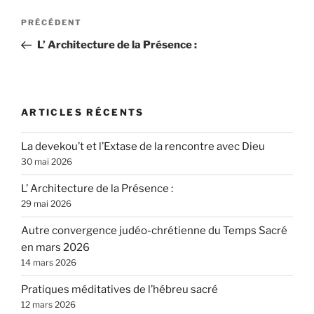
Navigation
Article
PRÉCÉDENT
de
précédent
L’ Architecture de la Présence :
l’article
ARTICLES RÉCENTS
La devekou’t et l’Extase de la rencontre avec Dieu
30 mai 2026
L’ Architecture de la Présence :
29 mai 2026
Autre convergence judéo-chrétienne du Temps Sacré
en mars 2026
14 mars 2026
Pratiques méditatives de l’hébreu sacré
12 mars 2026