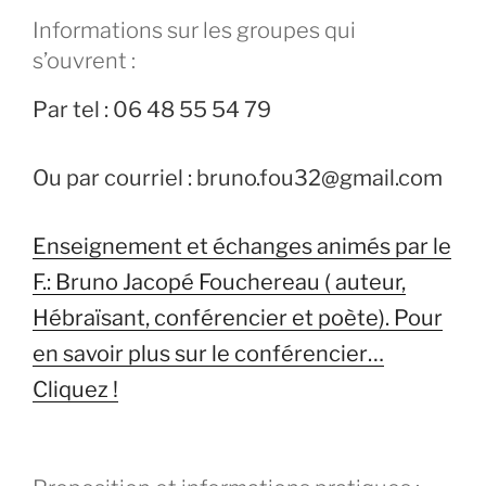
Informations sur les groupes qui
s’ouvrent :
Par tel : 06 48 55 54 79
Ou par courriel : bruno.fou32@gmail.com
Enseignement et échanges animés par le
F.: Bruno Jacopé Fouchereau ( auteur,
Hébraïsant, conférencier et poète). Pour
en savoir plus sur le conférencier…
Cliquez !