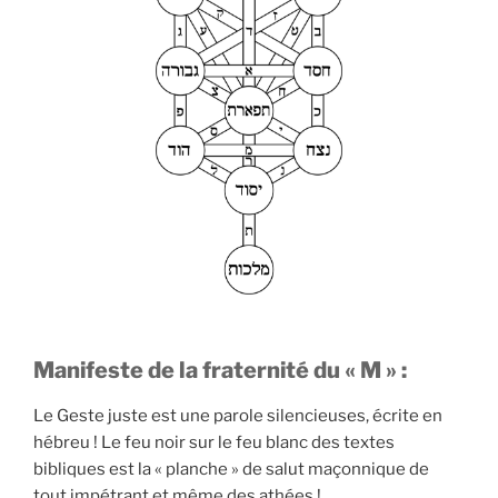
Manifeste de la fraternité du « M » :
Le Geste juste est une parole silencieuses, écrite en
hébreu ! Le feu noir sur le feu blanc des textes
bibliques est la « planche » de salut maçonnique de
tout impétrant et même des athées !