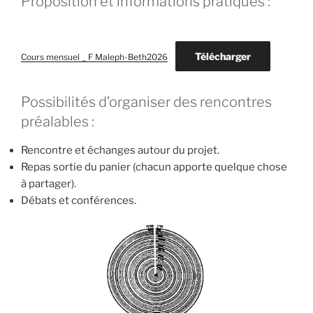
Proposition et informations pratiques :
Télécharger
Cours mensuel _ F Maleph-Beth2026
Possibilités d’organiser des rencontres
préalables :
Rencontre et échanges autour du projet.
Repas sortie du panier (chacun apporte quelque chose
à partager).
Débats et conférences.