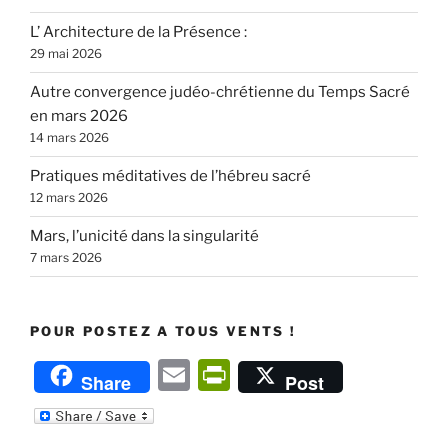
L’ Architecture de la Présence :
29 mai 2026
Autre convergence judéo-chrétienne du Temps Sacré
en mars 2026
14 mars 2026
Pratiques méditatives de l’hébreu sacré
12 mars 2026
Mars, l’unicité dans la singularité
7 mars 2026
POUR POSTEZ A TOUS VENTS !
E
P
Share
Post
m
ri
ai
nt