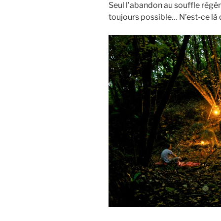
Seul l’abandon au souffle régé
toujours possible… N’est-ce là 