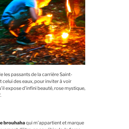
e les passants de la carrière Saint-
 celui des eaux, pour inviter à voir
u’il expose d’infini beauté, rose mystique,
.
 le brouhaha
qui m’appartient et marque