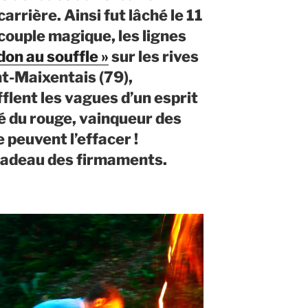
carrière. Ainsi fut lâché le 11
couple magique, les lignes
don au souffle »
sur les rives
nt-Maixentais (79),
flent les vagues d’un esprit
é du rouge, vainqueur des
 peuvent l’effacer !
 cadeau des firmaments.