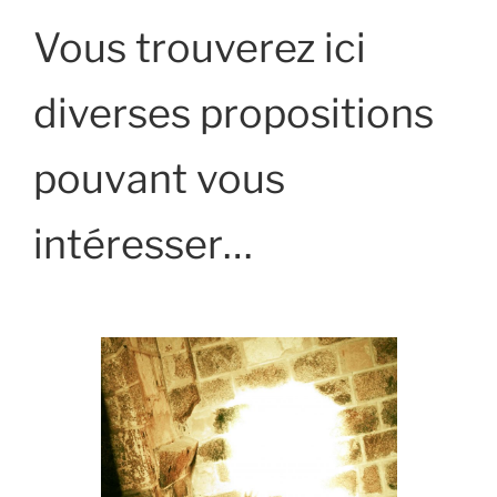
Vous trouverez ici
diverses propositions
pouvant vous
intéresser…