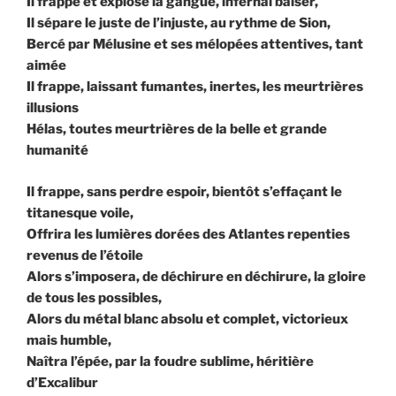
Il frappe et explose la gangue, infernal baiser,
Il sépare le juste de l’injuste, au rythme de Sion,
Bercé par Mélusine et ses mélopées attentives, tant
aimée
Il frappe, laissant fumantes, inertes, les meurtrières
illusions
Hélas, toutes meurtrières de la belle et grande
humanité
Il frappe, sans perdre espoir, bientôt s’effaçant le
titanesque voile,
Offrira les lumières dorées des Atlantes repenties
revenus de l’étoile
Alors s’imposera, de déchirure en déchirure, la gloire
de tous les possibles,
Alors du métal blanc absolu et complet, victorieux
mais humble,
Naîtra l’épée, par la foudre sublime, héritière
d’Excalibur