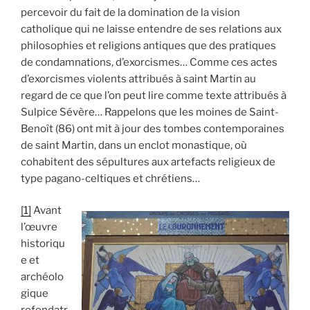
percevoir du fait de la domination de la vision
catholique qui ne laisse entendre de ses relations aux
philosophies et religions antiques que des pratiques
de condamnations, d’exorcismes… Comme ces actes
d’exorcismes violents attribués à saint Martin au
regard de ce que l’on peut lire comme texte attribués à
Sulpice Sévère… Rappelons que les moines de Saint-
Benoît (86) ont mit à jour des tombes contemporaines
de saint Martin, dans un enclot monastique, où
cohabitent des sépultures aux artefacts religieux de
type pagano-celtiques et chrétiens…
[1]
Avant
l’œuvre
historiqu
e et
archéolo
gique