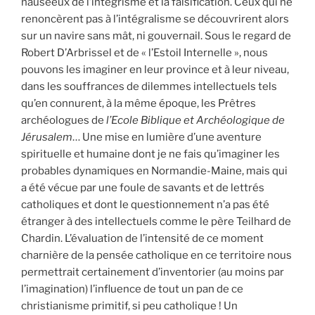
nauséeux de l’intégrisme et la falsification. Ceux qui ne
renoncèrent pas à l’intégralisme se découvrirent alors
sur un navire sans mât, ni gouvernail. Sous le regard de
Robert D’Arbrissel et de « l’Estoil Internelle », nous
pouvons les imaginer en leur province et à leur niveau,
dans les souffrances de dilemmes intellectuels tels
qu’en connurent, à la même époque, les Prêtres
archéologues de
l’Ecole Biblique et Archéologique de
Jérusalem
… Une mise en lumière d’une aventure
spirituelle et humaine dont je ne fais qu’imaginer les
probables dynamiques en Normandie-Maine, mais qui
a été vécue par une foule de savants et de lettrés
catholiques et dont le questionnement n’a pas été
étranger à des intellectuels comme le père Teilhard de
Chardin. L’évaluation de l’intensité de ce moment
charnière de la pensée catholique en ce territoire nous
permettrait certainement d’inventorier (au moins par
l’imagination) l’influence de tout un pan de ce
christianisme primitif, si peu catholique ! Un