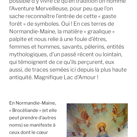
possible d’y vivre ce qu’en tradition on nomme
l’Aventure Merveilleuse, pour peu que l’on
sache reconnaître l’entrée de cette « gaste
forêt » de symboles. Oui ! En ces terres de
Normandie-Maine, la matière « graalique »
palpite et nous relie à une foule d’êtres,
femmes et hommes, savants, pèlerins, entités
mythologiques, d’un passé récent ou lointain,
qui témoignent de ce qu’ils perçurent, eux
aussi, de traces semées ici depuis la plus haute
antiquité. Magnifique Lac d’Amour !
En Normandie-Maine,
« Brocéliande » (et elle
peut prendre d’autres
noms) se manifeste à
ceux dont le cœur