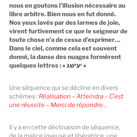
nous en goutons l’illusion nécessaire au
libre arbitre. Bien nous en fut donné.
Nos yeux lavés par des larmes de joie,
virent furtivement ce que le seigneur de
toute chose n’a de cesse d’exprimer…
Dans le ciel, comme cela est souvent
donné, la danse des nuages formèrent
quelques lettres :
« יעישׁג »
Une séquence qui se décline en divers
schèmes :
Réalisation – Atteindra – C’est
une réussite – Merci de répondre…
Il y a en cette déclinaison de séquence,
de la malice joyeuse et libératrice, une