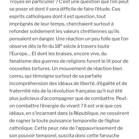
Troyes en particulier ? C’est une question que l’on peut
se poser et dont il sera difficile de faire l’étude. Ces
esprits catholiques dont il est question, tout
imprégnés de leur temps, cherchaient surtout à
refonder solidement les valeurs chrétiennes qu’ils
pensaient en danger. Une réaction un peu folle que l’on
e
observe dès la fin du 18
siècle à travers toute
l’Europe… Et dont les braises, encore vive, du
fanatisme des guerres de religions furent le lit pour de
nouvelles tortures. Un mouvement de réaction bien
connu, qui témoigne surtout de sa parfaite
incompréhension des idéaux de liberté, d’égalité et de
fraternité nés de la révolution française qu’il eut été
plus judicieux d’accompagner que de combattre. Peut-
on combattre l’énergie du vivant ? Il est vrai que ces
idéaux, en s’incarnant dans la République, ne cessèrent
de rogner la toute puissance temporelle de l’église
catholique. Cette peur, née de l’appauvrissement de
son pouvoir temporel, suscita donc cette farouche