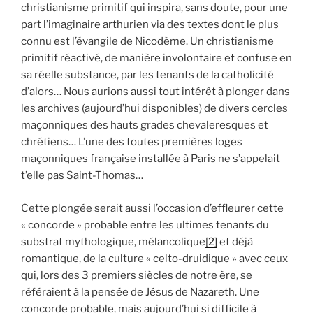
christianisme primitif qui inspira, sans doute, pour une
part l’imaginaire arthurien via des textes dont le plus
connu est l’évangile de Nicodème. Un christianisme
primitif réactivé, de manière involontaire et confuse en
sa réelle substance, par les tenants de la catholicité
d’alors… Nous aurions aussi tout intérêt à plonger dans
les archives (aujourd’hui disponibles) de divers cercles
maçonniques des hauts grades chevaleresques et
chrétiens… L’une des toutes premières loges
maçonniques française installée à Paris ne s’appelait
t’elle pas Saint-Thomas…
Cette plongée serait aussi l’occasion d’effleurer cette
« concorde » probable entre les ultimes tenants du
substrat mythologique, mélancolique
[2]
et déjà
romantique, de la culture « celto-druidique » avec ceux
qui, lors des 3 premiers siècles de notre ère, se
référaient à la pensée de Jésus de Nazareth. Une
concorde probable, mais aujourd’hui si difficile à