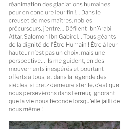
réanimation des glaciations humaines
pour en conclure leur fin !… Dans le
creuset de mes maîtres, nobles
précurseurs, j’entre… Défilent Ibn’Arabi,
Attar, Salomon Ibn Gabirol… Tous géants
de la dignité de l’Être Humain ! Être à leur
hauteur n’est pas un choix, mais une
perspective… Ils me guident, en des
mouvements inespérés et pourtant
offerts à tous, et dans la légende des
siècles, si Eretz demeure stérile, c’est que
nous persévérons dans l’erreur, ignorant
que la vie nous féconde lorsqu’elle jailli de
nous même !