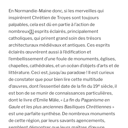
En Normandie-Maine donc, si les merveilles qui
inspirèrent Chrétien de Troyes sont toujours
palpables, cela est dû en partie à l’action de
nombreux
[1]
esprits éclairés, principalement
catholiques, qui prirent grand soin des trésors
architecturaux médiévaux et antiques. Ces esprits
éclairés œuvrèrent aussi à l’édification et
l’embellissement d’une foule de monuments, églises,
chapelles, cathédrales, et un océan d’objets d’arts et de
littérature. Ceci est, jusqu’au paradoxe ! Il est curieux
de constater que pour bien lire cette multitude
e
d’œuvres, dont l’essentiel date de la fin du 19
siècle, il
est bon de se munir de connaissances particulières,
dont le livre d’Emile Mâle, «
La fin du Paganisme en
Gaule et les plus anciennes Basiliques Chrétiennes
»
est une parfaite synthèse. De nombreux monuments
de cette région, par leurs savants agencements,
semblent démontrer que leurs maîtres d’œuvre