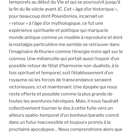
temporels au début du VIe et qui se poursuivit jusqu’à
la fin du IIe siècle avant JC. Cet « âge d’or historique »,
pour beaucoup dont Poseidonios, incarnait un
« retour » à l’âge d’or mythologique, ce fut une
expérience spirituelle et politique qui marqua le
monde antique comme un modèle à reproduire et dont
la nostalgie particulière me semble se retrouver dans
l’imaginaire Arthurien comme l’énergie noire agit sur le
cosmos. Une mélancolie qui portait aussi l’espoir d’un
possible retour de l’état d’harmonie non-dualiste, à la
fois spirituel et temporel, soit l’établissement d’un
royaume où les forces de transcendance seraient
victorieuses, ici et maintenant. Une épopée qui nous
reste offerte et possible comme la plus grande de
toutes les aventures héroïques. Mais, il nous faudrait
collectivement tourner le dos à cette fuite vers un
ailleurs spatio-temporel d’un bonheur/paradis coincé
dans un futur inaccessible et toujours promis à la
prochaine apocalypse… Nous comprendrions alors que