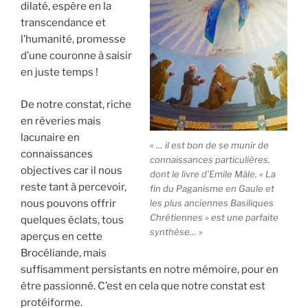
dilaté, espère en la
transcendance et
l’humanité, promesse
d’une couronne à saisir
en juste temps !
De notre constat, riche
en rêveries mais
lacunaire en
« … il est bon de se munir de
connaissances
connaissances particulières,
objectives car il nous
dont le livre d’Emile Mâle, « La
reste tant à percevoir,
fin du Paganisme en Gaule et
les plus anciennes Basiliques
nous pouvons offrir
Chrétiennes » est une parfaite
quelques éclats, tous
synthèse… »
aperçus en cette
Brocéliande, mais
suffisamment persistants en notre mémoire, pour en
être passionné. C’est en cela que notre constat est
protéiforme.