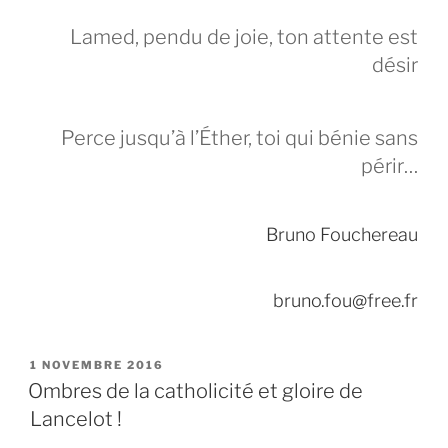
Lamed, pendu de joie, ton attente est
désir
Perce jusqu’à l’Éther, toi qui bénie sans
périr…
Bruno Fouchereau
bruno.fou@free.fr
PUBLIÉ
1 NOVEMBRE 2016
LE
Ombres de la catholicité et gloire de
Lancelot !