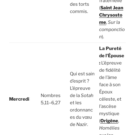
fraternelle
des torts
(
Saint Jean
commis.
Chrysosto
me
,
Sur la
componctio
n
).
La Pureté
de l’Épouse
:
L’épreuve
de fidélité
Qui est sain
de l’âme
d’esprit ?
face à son
L’épreuve
Époux
Nombres
de la
Sotah
Mercredi
céleste, et
5,11–6,27
et les
l’ascèse
ordonnanc
mystique
es du vœu
(
Origène
,
de
Nazir
.
Homélies