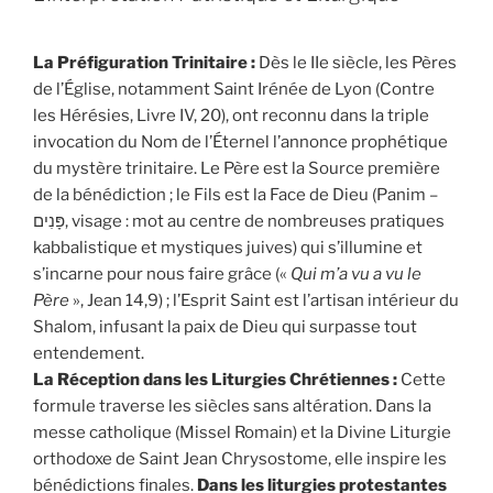
La Préfiguration Trinitaire :
Dès le IIe siècle, les Pères
de l’Église, notamment Saint Irénée de Lyon (Contre
les Hérésies, Livre IV, 20), ont reconnu dans la triple
invocation du Nom de l’Éternel l’annonce prophétique
du mystère trinitaire. Le Père est la Source première
de la bénédiction ; le Fils est la Face de Dieu (Panim –
פָּנִים, visage : mot au centre de nombreuses pratiques
kabbalistique et mystiques juives) qui s’illumine et
s’incarne pour nous faire grâce («
Qui m’a vu a vu le
Père
», Jean 14,9) ; l’Esprit Saint est l’artisan intérieur du
Shalom, infusant la paix de Dieu qui surpasse tout
entendement.
La Réception dans les Liturgies Chrétiennes :
Cette
formule traverse les siècles sans altération. Dans la
messe catholique (Missel Romain) et la Divine Liturgie
orthodoxe de Saint Jean Chrysostome, elle inspire les
bénédictions finales.
Dans les liturgies protestantes