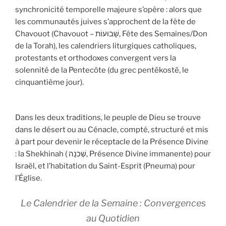
synchronicité temporelle majeure s’opère : alors que
les communautés juives s’approchent de la fête de
Chavouot (Chavouot – שָׁבוּעוֹת, Fête des Semaines/Don
de la Torah), les calendriers liturgiques catholiques,
protestants et orthodoxes convergent vers la
solennité de la Pentecôte (du grec pentēkostē, le
cinquantième jour).
Dans les deux traditions, le peuple de Dieu se trouve
dans le désert ou au Cénacle, compté, structuré et mis
à part pour devenir le réceptacle de la Présence Divine
: la Shekhinah ( שְׁכִנָה, Présence Divine immanente) pour
Israël, et l’habitation du Saint-Esprit (Pneuma) pour
l’Église.
Le Calendrier de la Semaine : Convergences
au Quotidien