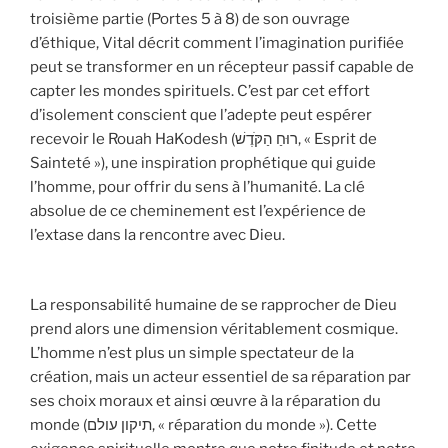
troisième partie (Portes 5 à 8) de son ouvrage
d’éthique, Vital décrit comment l’imagination purifiée
peut se transformer en un récepteur passif capable de
capter les mondes spirituels. C’est par cet effort
d’isolement conscient que l’adepte peut espérer
recevoir le Rouah HaKodesh (רוּחַ הַקֹּדֶשׁ, « Esprit de
Sainteté »), une inspiration prophétique qui guide
l’homme, pour offrir du sens à l’humanité. La clé
absolue de ce cheminement est l’expérience de
l’extase dans la rencontre avec Dieu.
La responsabilité humaine de se rapprocher de Dieu
prend alors une dimension véritablement cosmique.
L’homme n’est plus un simple spectateur de la
création, mais un acteur essentiel de sa réparation par
ses choix moraux et ainsi œuvre à la réparation du
monde (תיקון עולם, « réparation du monde »). Cette