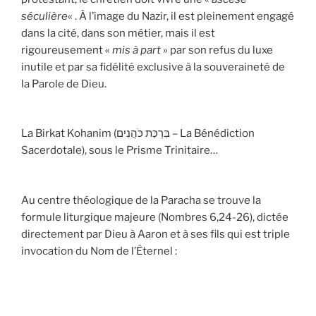
séculière
« . À l’image du Nazir, il est pleinement engagé
dans la cité, dans son métier, mais il est
rigoureusement «
mis à part
» par son refus du luxe
inutile et par sa fidélité exclusive à la souveraineté de
la Parole de Dieu.
La Birkat Kohanim (בִּרְכַּת כֹּהֲנִים – La Bénédiction
Sacerdotale), sous le Prisme Trinitaire…
Au centre théologique de la Paracha se trouve la
formule liturgique majeure (Nombres 6,24-26), dictée
directement par Dieu à Aaron et à ses fils qui est triple
invocation du Nom de l’Éternel :