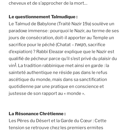
cheveux et de s’approcher de la mort…
Le questionnement Talmudique :
Le Talmud de Babylone (Traité Nazir 19a) soulève un
paradoxe immense : pourquoi le Nazir, au terme de ses
jours de consécration, doit-il apporter au Temple un
sacrifice pour le péché (Chatat – חַטָּאת, sacrifice
d’expiation) ? Rabbi Eleazar explique que le Nazir est
qualifié de pécheur parce qu’il s’est privé du plaisir du
1
vin
. La tradition rabbinique met ainsi en garde : la
sainteté authentique ne réside pas dans le refus
ascétique du monde, mais dans sa sanctification
quotidienne par une pratique en conscience et
justesse de son rapport au « monde ».
La Résonance Chrétienne :
Les Pères du Désert et la Garde du Cœur : Cette
tension se retrouve chez les premiers ermites