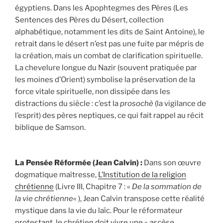
égyptiens. Dans les Apophtegmes des Pères (Les
Sentences des Pères du Désert, collection
alphabétique, notamment les dits de Saint Antoine), le
retrait dans le désert n’est pas une fuite par mépris de
la création, mais un combat de clarification spirituelle.
La chevelure longue du Nazir (souvent pratiquée par
les moines d’Orient) symbolise la préservation de la
force vitale spirituelle, non dissipée dans les
distractions du siècle : c’est la
prosochè
(la vigilance de
l’esprit) des pères neptiques, ce qui fait rappel au récit
biblique de Samson.
La Pensée Réformée (Jean Calvin) :
Dans son œuvre
dogmatique maîtresse,
L’Institution de la religion
chrétienne
(Livre III, Chapitre 7 : «
De la sommation de
la vie chrétienne
« ), Jean Calvin transpose cette réalité
mystique dans la vie du laïc. Pour le réformateur
protestant, le chrétien doit vivre une «
ascèse