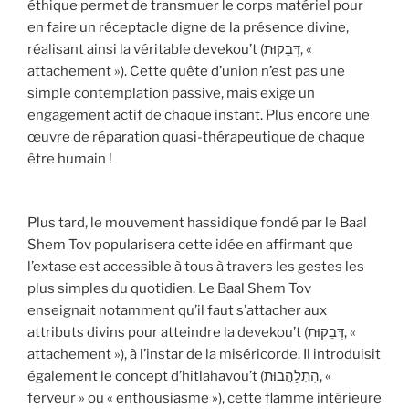
éthique permet de transmuer le corps matériel pour
en faire un réceptacle digne de la présence divine,
réalisant ainsi la véritable devekou’t (דְּבֵקוּת, «
attachement »). Cette quête d’union n’est pas une
simple contemplation passive, mais exige un
engagement actif de chaque instant. Plus encore une
œuvre de réparation quasi-thérapeutique de chaque
être humain !
Plus tard, le mouvement hassidique fondé par le Baal
Shem Tov popularisera cette idée en affirmant que
l’extase est accessible à tous à travers les gestes les
plus simples du quotidien. Le Baal Shem Tov
enseignait notamment qu’il faut s’attacher aux
attributs divins pour atteindre la devekou’t (דְּבֵקוּת, «
attachement »), à l’instar de la miséricorde. Il introduisit
également le concept d’hitlahavou’t (הִתְלַהֲבוּת, «
ferveur » ou « enthousiasme »), cette flamme intérieure