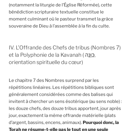
(notamment la liturgie de l’Église Réformée), cette
bénédiction scripturaire textuelle constitue le
moment culminant où le pasteur transmet la grâce
souveraine de Dieu à l’assemblée à la fin du culte.
IV. L’Offrande des Chefs de tribus (Nombres 7)
et la Polyphonie de la Kavanah ( כַּוָּנָה,
orientation spirituelle du cœur)
Le chapitre 7 des Nombres surprend par les
répétitions linéaires. Les répétitions bibliques sont
généralement considérées comme des balises qui
invitent à chercher un sens ésotérique (au sens noble) :
les douze chefs, des douze tribus apportent, jour après
jour, exactement la même offrande matérielle (plats
d’argent, bassins, encens, animaux).
Pourquoi donc, la
Torah ne résume-t-elle pas le tout en une seule