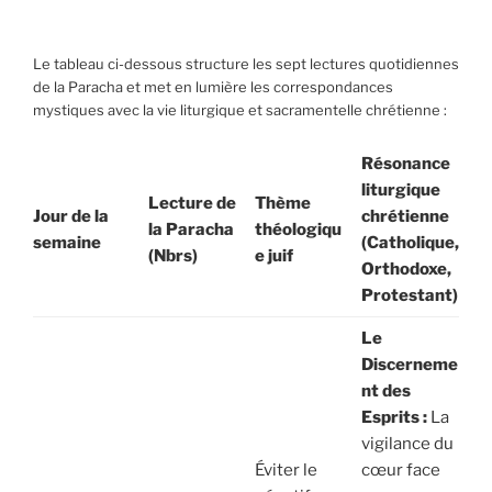
Le tableau ci-dessous structure les sept lectures quotidiennes
de la Paracha et met en lumière les correspondances
mystiques avec la vie liturgique et sacramentelle chrétienne :
Résonance
liturgique
Lecture de
Thème
Jour de la
chrétienne
la Paracha
théologiqu
semaine
(Catholique,
(Nbrs)
e juif
Orthodoxe,
Protestant)
Le
Discerneme
nt des
Esprits :
La
vigilance du
Éviter le
cœur face