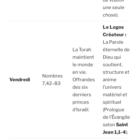
de vouloir
une seule
chose
).
Le Logos
Créateur :
La Parole
La Torah
éternelle de
maintient
Dieu qui
le monde
soutient,
en vie.
structure et
Nombres
Vendredi
Offrandes
anime
7,42–83
des six
l’univers
derniers
matériel et
princes
spirituel
d’Israël.
(Prologue
de l’Évangile
selon
Saint
Jean 1,1-4
).