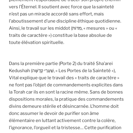
vers l’Éternel. Il soutient avec force que la sainteté
n’est pas un miracle accordé sans effort, mais
l’aboutissement d’une discipline éthique quotidienne.
Ainsi, le travail sur les middot (מִדּוֹת, « mesures » ou «
traits de caractère ») constitue la base absolue de
toute élévation spirituelle.
Dans la première partie (Porte 2) du traité Sha’arei
Kedushah (שַׁעֲרֵי קְדֻשָּׁה, « Les Portes de la Sainteté »),
Vital explique que le travail des « traits de caractère »
ne font pas l’objet de commandements explicites dans
la Torah car ils en sont la racine même. Sans de bonnes
dispositions morales, la pratique des commandements
divins demeure stérile et désincarnée. L’homme doit
donc assumer le devoir de purifier son âme
élémentaire en luttant activement contre la colère,
l’ignorance, l’orgueil et la tristesse… Cette purification