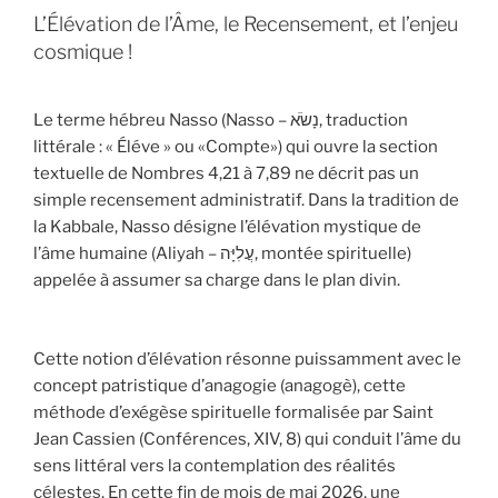
L’Élévation de l’Âme, le Recensement, et l’enjeu
cosmique !
Le terme hébreu Nasso (Nasso – נָשֹׂא, traduction
littérale : « Éléve » ou «Compte») qui ouvre la section
textuelle de Nombres 4,21 à 7,89 ne décrit pas un
simple recensement administratif. Dans la tradition de
la Kabbale, Nasso désigne l’élévation mystique de
l’âme humaine (Aliyah – עֲלִיָּה, montée spirituelle)
appelée à assumer sa charge dans le plan divin.
Cette notion d’élévation résonne puissamment avec le
concept patristique d’anagogie (anagogè), cette
méthode d’exégèse spirituelle formalisée par Saint
Jean Cassien (Conférences, XIV, 8) qui conduit l’âme du
sens littéral vers la contemplation des réalités
célestes. En cette fin de mois de mai 2026, une