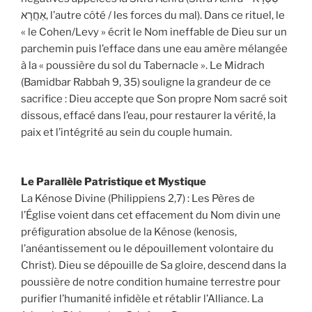
אַחֲרָא, l’autre côté / les forces du mal). Dans ce rituel, le
« le Cohen/Levy » écrit le Nom ineffable de Dieu sur un
parchemin puis l’efface dans une eau amère mélangée
à la « poussière du sol du Tabernacle ». Le Midrach
(Bamidbar Rabbah 9, 35) souligne la grandeur de ce
sacrifice : Dieu accepte que Son propre Nom sacré soit
dissous, effacé dans l’eau, pour restaurer la vérité, la
paix et l’intégrité au sein du couple humain.
Le Parallèle Patristique et Mystique
La Kénose Divine (Philippiens 2,7) : Les Pères de
l’Église voient dans cet effacement du Nom divin une
préfiguration absolue de la Kénose (kenosis,
l’anéantissement ou le dépouillement volontaire du
Christ). Dieu se dépouille de Sa gloire, descend dans la
poussière de notre condition humaine terrestre pour
purifier l’humanité infidèle et rétablir l’Alliance. La