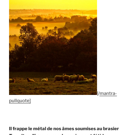
[/mantra-
pullquote]
Il frappe le métal de nos âmes soumises au brasier