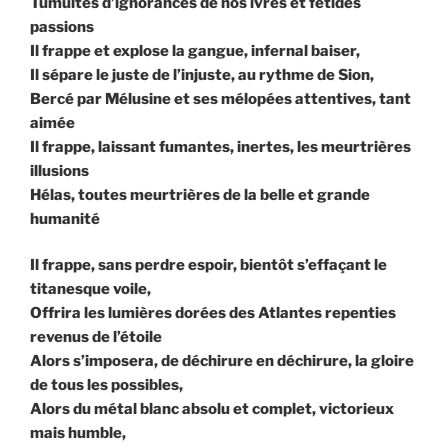
Tumultes d’ignorances de nos ivres et fétides
passions
Il frappe et explose la gangue, infernal baiser,
Il sépare le juste de l’injuste, au rythme de Sion,
Bercé par Mélusine et ses mélopées attentives, tant
aimée
Il frappe, laissant fumantes, inertes, les meurtrières
illusions
Hélas, toutes meurtrières de la belle et grande
humanité
Il frappe, sans perdre espoir, bientôt s’effaçant le
titanesque voile,
Offrira les lumières dorées des Atlantes repenties
revenus de l’étoile
Alors s’imposera, de déchirure en déchirure, la gloire
de tous les possibles,
Alors du métal blanc absolu et complet, victorieux
mais humble,