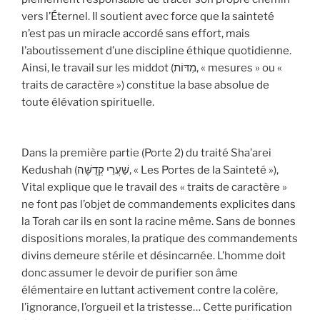
vers l’Éternel. Il soutient avec force que la sainteté
n’est pas un miracle accordé sans effort, mais
l’aboutissement d’une discipline éthique quotidienne.
Ainsi, le travail sur les middot (מִדּוֹת, « mesures » ou «
traits de caractère ») constitue la base absolue de
toute élévation spirituelle.
Dans la première partie (Porte 2) du traité Sha’arei
Kedushah (שַׁעֲרֵי קְדֻשָּׁה, « Les Portes de la Sainteté »),
Vital explique que le travail des « traits de caractère »
ne font pas l’objet de commandements explicites dans
la Torah car ils en sont la racine même. Sans de bonnes
dispositions morales, la pratique des commandements
divins demeure stérile et désincarnée. L’homme doit
donc assumer le devoir de purifier son âme
élémentaire en luttant activement contre la colère,
l’ignorance, l’orgueil et la tristesse… Cette purification