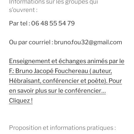
Informations sur les groupes qui
s’ouvrent :
Par tel : 06 48 55 54 79
Ou par courriel : bruno.fou32@gmail.com
Enseignement et échanges animés par le
F.: Bruno Jacopé Fouchereau ( auteur,
Hébraïsant, conférencier et poète). Pour
en savoir plus sur le conférencier…
Cliquez !
Proposition et informations pratiques :