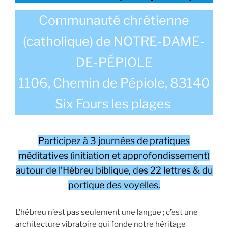
Communauté chrétienne
(catholique) de NOTRE-DAME-
DE-PÉPIOLE
1106, Chemin de Pépiole, 83140
Six Fours les plages
Participez à 3 journées de pratiques
méditatives (initiation et approfondissement)
autour de l’Hébreu biblique, des 22 lettres & du
portique des voyelles.
L’hébreu n’est pas seulement une langue ; c’est une
architecture vibratoire qui fonde notre héritage