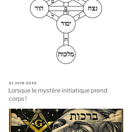
PUBLIÉ
21 JUIN 2025
LE
Lorsque le mystère initiatique prend
corps !