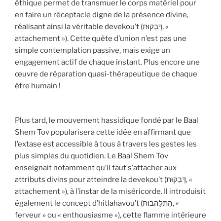
éthique permet de transmuer le corps matériel pour
en faire un réceptacle digne de la présence divine,
réalisant ainsi la véritable devekou’t (דְּבֵקוּת, «
attachement »). Cette quête d’union n’est pas une
simple contemplation passive, mais exige un
engagement actif de chaque instant. Plus encore une
œuvre de réparation quasi-thérapeutique de chaque
être humain !
Plus tard, le mouvement hassidique fondé par le Baal
Shem Tov popularisera cette idée en affirmant que
l’extase est accessible à tous à travers les gestes les
plus simples du quotidien. Le Baal Shem Tov
enseignait notamment qu’il faut s’attacher aux
attributs divins pour atteindre la devekou’t (דְּבֵקוּת, «
attachement »), à l’instar de la miséricorde. Il introduisit
également le concept d’hitlahavou’t (הִתְלַהֲבוּת, «
ferveur » ou « enthousiasme »), cette flamme intérieure