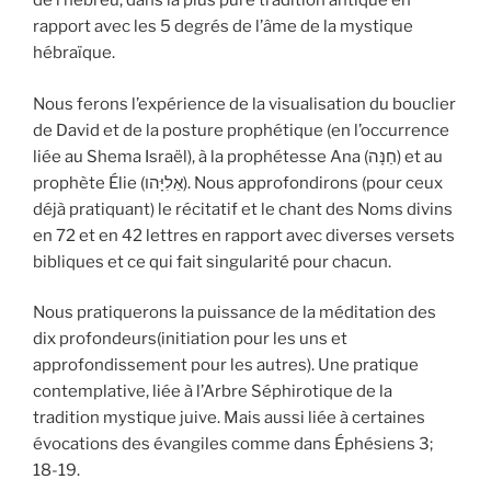
de l’hébreu, dans la plus pure tradition antique en
rapport avec les 5 degrés de l’âme de la mystique
hébraïque.
Nous ferons l’expérience de la visualisation du bouclier
de David et de la posture prophétique (en l’occurrence
liée au Shema Israël), à la prophétesse Ana (חַנָּה) et au
prophète Élie (אֵלִיָּהו). Nous approfondirons (pour ceux
déjà pratiquant) le récitatif et le chant des Noms divins
en 72 et en 42 lettres en rapport avec diverses versets
bibliques et ce qui fait singularité pour chacun.
Nous pratiquerons la puissance de la méditation des
dix profondeurs(initiation pour les uns et
approfondissement pour les autres). Une pratique
contemplative, liée à l’Arbre Séphirotique de la
tradition mystique juive. Mais aussi liée à certaines
évocations des évangiles comme dans Éphésiens 3;
18-19.