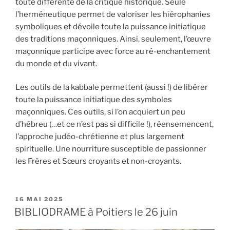
toute différente de la critique historique. Seule
l’herméneutique permet de valoriser les hiérophanies
symboliques et dévoile toute la puissance initiatique
des traditions maçonniques. Ainsi, seulement, l’œuvre
maçonnique participe avec force au ré-enchantement
du monde et du vivant.
Les outils de la kabbale permettent (aussi !) de libérer
toute la puissance initiatique des symboles
maçonniques. Ces outils, si l’on acquiert un peu
d’hébreu (…et ce n’est pas si difficile !), réensemencent,
l’approche judéo-chrétienne et plus largement
spirituelle. Une nourriture susceptible de passionner
les Frères et Sœurs croyants et non-croyants.
PUBLIÉ
16 MAI 2025
LE
BIBLIODRAME à Poitiers le 26 juin