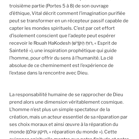
troisième partie (Portes 5 à 8) de son ouvrage
d’éthique, Vital décrit comment l’imagination purifiée
peut se transformer en un récepteur passif capable de
capter les mondes spirituels. C’est par cet effort
d’isolement conscient que l’adepte peut espérer
recevoir le Rouah HaKodesh (רוּחַ הַקֹּדֶשׁ, « Esprit de
Sainteté »), une inspiration prophétique qui guide
l’homme, pour offrir du sens à l’humanité. La clé
absolue de ce cheminement est l’expérience de
l’extase dans la rencontre avec Dieu.
La responsabilité humaine de se rapprocher de Dieu
prend alors une dimension véritablement cosmique.
L’homme n’est plus un simple spectateur de la
création, mais un acteur essentiel de sa réparation par
ses choix moraux et ainsi œuvre à la réparation du
monde (תיקון עולם, « réparation du monde »). Cette