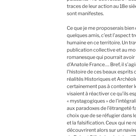
traces de leur action au 18e siè
sont manifestes.
Ce que je me proposerais bien d’
quelques amis, c’est l’aspect 
humaine en ce territoire. Un trav
publication collective et au mo
romanesque qui pourrait avoir u
d’Anatole France…. Bref, il s’a
l’histoire de ces beaux esprits
réalités Historiques et Archéol
certainement pas à contenter l
visaient à réactiver ce qu’ils es
« mystagogiques » de l’intégral
aux paradoxes de l’étrangeté f
choix que de se réfugier dans 
et la falsification. Ceux qui ne
découvrirent alors sur un navir