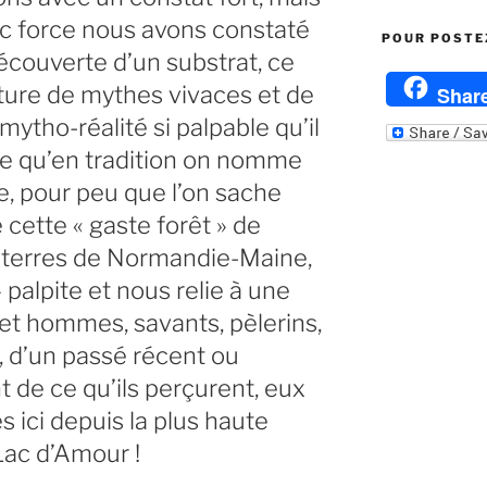
ec force nous avons constaté
POUR POSTEZ
découverte d’un substrat, ce
lecture de mythes vivaces et de
Shar
ytho-réalité si palpable qu’il
 ce qu’en tradition on nomme
e, pour peu que l’on sache
 cette « gaste forêt » de
s terres de Normandie-Maine,
» palpite et nous relie à une
et hommes, savants, pèlerins,
, d’un passé récent ou
t de ce qu’ils perçurent, eux
 ici depuis la plus haute
Lac d’Amour !