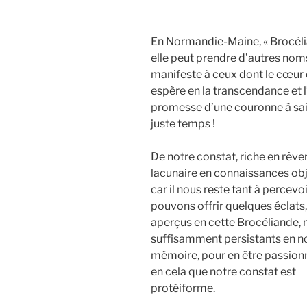
En Normandie-Maine, « Brocéli
elle peut prendre d’autres nom
manifeste à ceux dont le cœur d
espère en la transcendance et 
promesse d’une couronne à sai
juste temps !
De notre constat, riche en rêve
lacunaire en connaissances ob
car il nous reste tant à percevoi
pouvons offrir quelques éclats,
aperçus en cette Brocéliande, 
suffisamment persistants en n
mémoire, pour en être passionn
en cela que notre constat est
protéiforme.