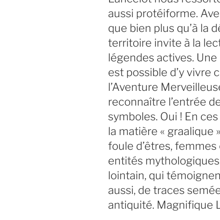
aussi protéiforme. Av
que bien plus qu’à la 
territoire invite à la 
légendes actives. Une m
est possible d’y vivre
l’Aventure Merveilleus
reconnaître l’entrée de
symboles. Oui ! En ce
la matière « graalique 
foule d’êtres, femmes 
entités mythologiques
lointain, qui témoignen
aussi, de traces semées
antiquité. Magnifique 