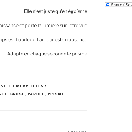
Elle n’est juste qu’en égoïsme
aissance et porte la lumière sur l’être vue
emps est habitude, l’amour est en absence
Adapte en chaque seconde le prisme
SIE ET MERVEILLES !
STE
,
GNOSE
,
PAROLE
,
PRISME
,