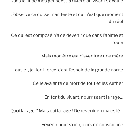
Dans le lit de mes pensées, la rivière du vivant s’écoule
J’observe ce qui se manifeste et qui n’est que moment
du réel
Ce qui est composé n’a de devenir que dans l’abîme et
roule
Mais mon être est d’aventure une mère
Tous et, je, font force, c’est l’espoir de la grande gorge
Celle avalante de mort de tout et les Aether
En font du vivant, nourrissant la rage…
Quoi la rage ? Mais oui la rage ! De revenir en majesté…
Revenir pour s’unir, alors en conscience