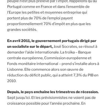
peuple n’est plus prélevé par l’impôt. Rappelons qu’au
Portugal comme en France et dans l’ensemble de
l’Europe les petites et moyennes entreprise qui
portent plus de 70% de l’emploi payent
proportionnellement 70% d’impôt en plus que les
grandes sociétés.
En avril 2011, le gouvernement portugais dirigé par
un socialiste sur le départ,
José Socrates, se résout à
demander l’aide internationale. La troïka – Banque
centrale européenne, Commission européenne et
Fonds monétaire international – prend s’installe alors à
Lisbonne. Elle commence alors son œuvre de
réduction du déficit public, qui a atteint 7,3% du PIB en
2010.
Depuis, le pays enchaîne les trimestres de récession.
Sept jusqu’ici. Et les prévisionnistes ne voient pas de
croissance possible pour l’année prochaine. En