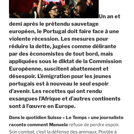
y
Un an et
demi après le prétendu sauvetage
européen, le Portugal doit faire face à une
violente récession. Les mesures pour
réduire la dette, jugées comme délirante
par des économistes de tout bord, mais
appliquées sous le diktat de la Commission
Européenne, suscitent abattement et
désespoir. L’émigration pour les jeunes
portugais est à nouveau le seul espoir
d’avenir. Les recettes
qui ont rendu
exsangues l’Afrique et d’autres continents
sont à l’œuvre en Europe.
Dans le quotidien Suisse « Le Temps » une journaliste
raconte comment Manuela
refuse de perdre espoir.
Son combat, c’est la défense des animaux. Postée à