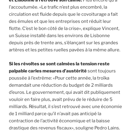
et Lisbonne a retrouvé son calme.
Plus encore qu’à
l’accoutumée. «Le trafic n’est plus encombré, la
circulation est fluide depuis que le covoiturage a fait
des émules et que les entreprises ont réduit leur
flotte. C’est le bon côté de la crise», explique Vincent,
un Suisse installé dans les environs de Lisbonne
depuis près de trente ans, s’élançant sur les grandes
artères et les petites ruelles pavées à la même allure.
Si les révoltes se sont calmées la tension reste
palpable carles mesures d’austérité
sont toujours
poussée à l’extrême: «Pour cette année, la troïka
demandait une réduction du budget de 2 milliards
d’euros. Le gouvernement, qui avait dit publiquement
vouloir en faire plus, avait prévu de le réduire de 5
milliards. Résultat, il s’est retrouvé avec une économie
de 1 milliard parce qu’il n’avait pas anticipé la
contraction de l’activité économique et la baisse
drastique des revenus fiscaux», souligne Pedro Lains.