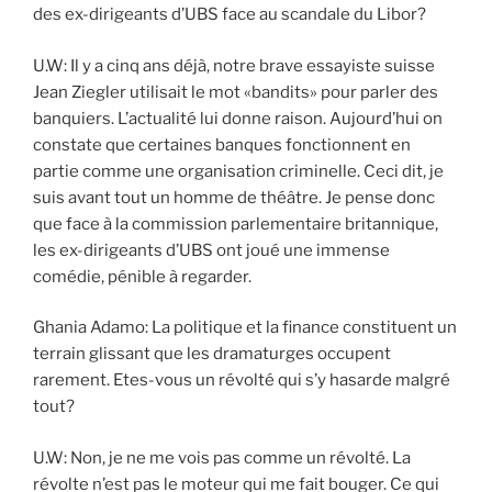
des ex-dirigeants d’UBS face au scandale du Libor?
U.W: Il y a cinq ans déjà, notre brave essayiste suisse
Jean Ziegler utilisait le mot «bandits» pour parler des
banquiers. L’actualité lui donne raison. Aujourd’hui on
constate que certaines banques fonctionnent en
partie comme une organisation criminelle. Ceci dit, je
suis avant tout un homme de théâtre. Je pense donc
que face à la commission parlementaire britannique,
les ex-dirigeants d’UBS ont joué une immense
comédie, pénible à regarder.
Ghania Adamo: La politique et la finance constituent un
terrain glissant que les dramaturges occupent
rarement. Etes-vous un révolté qui s’y hasarde malgré
tout?
U.W: Non, je ne me vois pas comme un révolté. La
révolte n’est pas le moteur qui me fait bouger. Ce qui