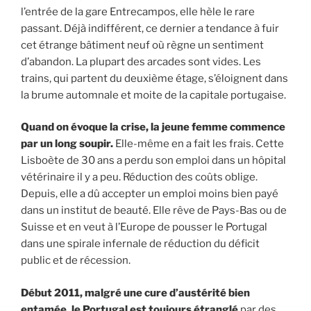
l’entrée de la gare Entrecampos, elle hèle le rare
passant. Déjà indifférent, ce dernier a tendance à fuir
cet étrange bâtiment neuf où règne un sentiment
d’abandon. La plupart des arcades sont vides. Les
trains, qui partent du deuxième étage, s’éloignent dans
la brume automnale et moite de la capitale portugaise.
Quand on évoque la crise, la jeune femme commence
par un long soupir.
Elle-même en a fait les frais. Cette
Lisboète de 30 ans a perdu son emploi dans un hôpital
vétérinaire il y a peu. Réduction des coûts oblige.
Depuis, elle a dû accepter un emploi moins bien payé
dans un institut de beauté. Elle rêve de Pays-Bas ou de
Suisse et en veut à l’Europe de pousser le Portugal
dans une spirale infernale de réduction du déficit
public et de récession.
Début 2011, malgré une cure d’austérité bien
entamée, le Portugal est toujours étranglé
par des