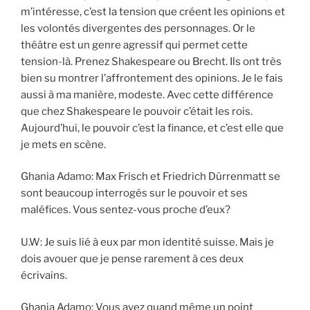
m’intéresse, c’est la tension que créent les opinions et
les volontés divergentes des personnages. Or le
théâtre est un genre agressif qui permet cette
tension-là. Prenez Shakespeare ou Brecht. Ils ont très
bien su montrer l’affrontement des opinions. Je le fais
aussi à ma manière, modeste. Avec cette différence
que chez Shakespeare le pouvoir c’était les rois.
Aujourd’hui, le pouvoir c’est la finance, et c’est elle que
je mets en scène.
Ghania Adamo: Max Frisch et Friedrich Dürrenmatt se
sont beaucoup interrogés sur le pouvoir et ses
maléfices. Vous sentez-vous proche d’eux?
U.W: Je suis lié à eux par mon identité suisse. Mais je
dois avouer que je pense rarement à ces deux
écrivains.
Ghania Adamo: Vous avez quand même un point