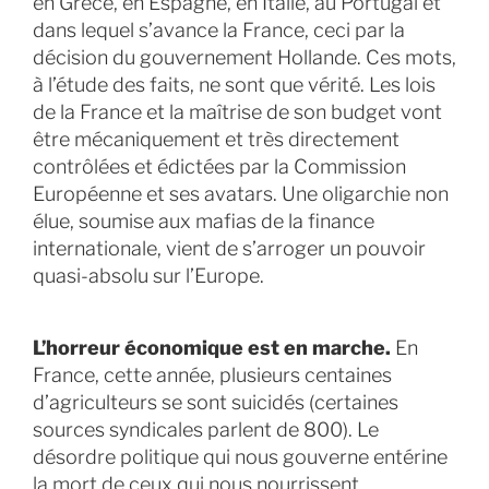
en Grèce, en Espagne, en Italie, au Portugal et
dans lequel s’avance la France, ceci par la
décision du gouvernement Hollande. Ces mots,
à l’étude des faits, ne sont que vérité. Les lois
de la France et la maîtrise de son budget vont
être mécaniquement et très directement
contrôlées et édictées par la Commission
Européenne et ses avatars. Une oligarchie non
élue, soumise aux mafias de la finance
internationale, vient de s’arroger un pouvoir
quasi-absolu sur l’Europe.
L’horreur économique est en marche.
En
France, cette année, plusieurs centaines
d’agriculteurs se sont suicidés (certaines
sources syndicales parlent de 800). Le
désordre politique qui nous gouverne entérine
la mort de ceux qui nous nourrissent.