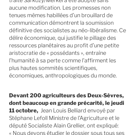
traité Sarkozy/Merkel a été adopté sans
aucune modification. Les promesses non
tenues mêmes habillées d’un brouillard de
communication démontrent la soumission
définitive des socialistes au néo-libéralisme. Ce
délire économique, qui justifie le pillage des
ressources planétaires au profit d’une petite
aristocratie de « possédants », entraîne
l’humanité à sa perte comme l’affirment les
plus hautes sommités scientifiques,
économiques, anthropologiques du monde.
Devant 200 agriculteurs des Deux-Sèvres,
dont beaucoup en grande précarité, le jeudi
11 octobre,
Jean Louis Belliard envoyé par
Stéphane Lefoll Ministre de l’Agriculture et le
député Socialiste Alain Grellier, ont expliqué:
« Nous devons étudier le dossier sous tous ses