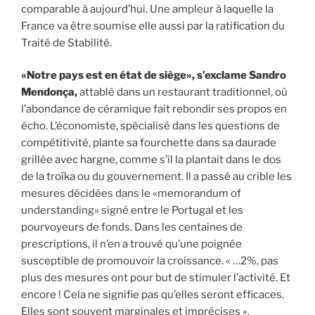
comparable à aujour­d’hui. Une ampleur à laquelle la
France va être soumise elle aussi par la ratification du
Traité de Stabilité.
«Notre pays est en état de siège», s’exclame Sandro
Mendonça,
attablé dans un restaurant traditionnel, où
l’abondance de céramique fait rebondir ses propos en
écho. L’économiste, spécialisé dans les questions de
compétitivité, plante sa fourchette dans sa daurade
grillée avec hargne, comme s’il la plantait dans le dos
de la troïka ou du gouvernement. Il a passé au crible les
mesures décidées dans le «memorandum of
understanding» signé entre le Portugal et les
pourvoyeurs de fonds. Dans les centaines de
prescriptions, il n’en a trouvé qu’une poignée
susceptible de promouvoir la croissance. « …2%, pas
plus des mesures ont pour but de stimuler l’activité. Et
encore ! Cela ne signifie pas qu’elles seront efficaces.
Elles sont souvent marginales et imprécises »,