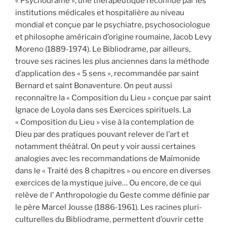
« Psychodrame », une thérapeutique reconnue par les
institutions médicales et hospitalière au niveau
mondial et conçue par le psychiatre, psychosociologue
et philosophe américain d’origine roumaine, Jacob Levy
Moreno (1889-1974). Le Bibliodrame, par ailleurs,
trouve ses racines les plus anciennes dans la méthode
d’application des « 5 sens », recommandée par saint
Bernard et saint Bonaventure. On peut aussi
reconnaître la « Composition du Lieu » conçue par saint
Ignace de Loyola dans ses Exercices spirituels. La
« Composition du Lieu » vise à la contemplation de
Dieu par des pratiques pouvant relever de l’art et
notamment théâtral. On peut y voir aussi certaines
analogies avec les recommandations de Maïmonide
dans le « Traité des 8 chapitres » ou encore en diverses
exercices de la mystique juive… Ou encore, de ce qui
relève de l’ Anthropologie du Geste comme définie par
le père Marcel Jousse (1886-1961). Les racines pluri-
culturelles du Bibliodrame, permettent d’ouvrir cette