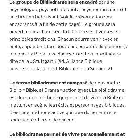
Le groupe de Bibliodrame sera encadré
par une
psychologue, psychothérapeute, psychodramatiste et
un chrétien hébraïsant (voir la présentation des
encadrants à la fin de cette page). Le groupe sera
ouvert à tous et utilisera la bible en ses diverses et
principales traditions. Chacun pourra venir avec sa
bible, cependant, lors des séances sera à disposition (à
minima) : la Bible juive dans son édition interlinéaire
dite de la « Stuttgart » (éd. Alliance Biblique
universelle), la Tob (éd. Biblio-cerf), la Second 21.
Le terme bibliodrame est composé
de deux mots :
Biblio = Bible, et Drama = action (grec). Le bibliodrame
est donc une méthode qui permet de vivre la Bible en
mettant en scène les récits et personnages bibliques.
C’est une méthode active qui crée du lien entre le
texte sacré et la vie de chacun.
Le bibliodrame permet de vivre personnellement et