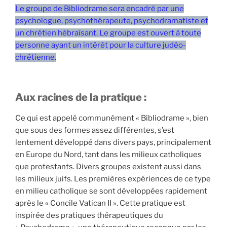
Le groupe de Bibliodrame sera encadré par une
psychologue, psychothérapeute, psychodramatiste et
un chrétien hébraïsant. Le groupe est ouvert à toute
personne ayant un intérêt pour la culture judéo-
chrétienne.
Aux racines de la pratique :
Ce qui est appelé communément « Bibliodrame », bien
que sous des formes assez différentes, s’est
lentement développé dans divers pays, principalement
en Europe du Nord, tant dans les milieux catholiques
que protestants. Divers groupes existent aussi dans
les milieux juifs. Les premières expériences de ce type
en milieu catholique se sont développées rapidement
après le « Concile Vatican II ». Cette pratique est
inspirée des pratiques thérapeutiques du