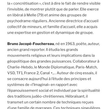
la « concrétisation », c’est à dire le fait de rendre visible
l’invisible, de montrer plutôt que de parler. Elle exerce
en libéral à Melle (79) et anime des groupes de
psychodrame réguliers. Ancienne directrice d’accueil
collectif de mineurs, et famille d’accueil, elle a acquis
une expertise en gestion et dynamique de groupe.
Bruno Jacopé-Fouchereau
, né en 1963, poète, auteur,
ancien grand reporter. Il étudia les grands
mouvements religieux et leurs implications dans la
géopolitique des grandes puissances. Collaborateur à
Charlie-Hebdo, le Monde Diplomatique, Paris-Match,
VSD, TF1, France 2, Canal +,… Auteur de cinq essais, il
se consacre aujourd’hui à l’étude des principes et
systèmes de «l’Imaginal» en rapport avec
l’épanouissement social et individuel par la spiritualité
des traditions judéo-chrétiennes. Hébraïsant, il
transmet un certain nombre de techniques reçues
d’une famille de marranes. Ces techniques singulières