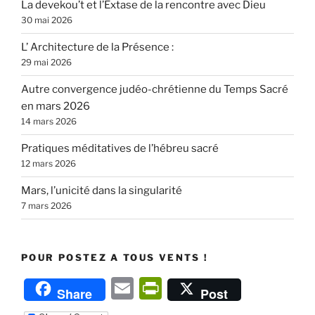
La devekou’t et l’Extase de la rencontre avec Dieu
30 mai 2026
L’ Architecture de la Présence :
29 mai 2026
Autre convergence judéo-chrétienne du Temps Sacré
en mars 2026
14 mars 2026
Pratiques méditatives de l’hébreu sacré
12 mars 2026
Mars, l’unicité dans la singularité
7 mars 2026
POUR POSTEZ A TOUS VENTS !
E
P
Share
Post
m
ri