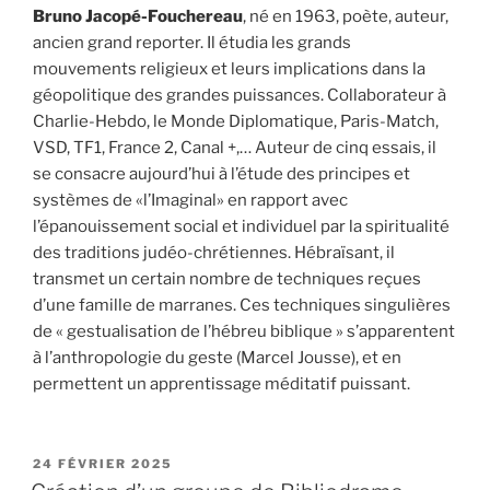
Bruno Jacopé-Fouchereau
, né en 1963, poète, auteur,
ancien grand reporter. Il étudia les grands
mouvements religieux et leurs implications dans la
géopolitique des grandes puissances. Collaborateur à
Charlie-Hebdo, le Monde Diplomatique, Paris-Match,
VSD, TF1, France 2, Canal +,… Auteur de cinq essais, il
se consacre aujourd’hui à l’étude des principes et
systèmes de «l’Imaginal» en rapport avec
l’épanouissement social et individuel par la spiritualité
des traditions judéo-chrétiennes. Hébraïsant, il
transmet un certain nombre de techniques reçues
d’une famille de marranes. Ces techniques singulières
de « gestualisation de l’hébreu biblique » s’apparentent
à l’anthropologie du geste (Marcel Jousse), et en
permettent un apprentissage méditatif puissant.
PUBLIÉ
24 FÉVRIER 2025
LE