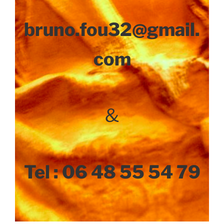
bruno.fou32@gmail.
com
&
Tel : 06 48 55 54 79