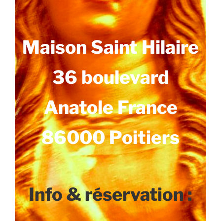
Maison Saint Hilaire
36 boulevard
Anatole France
86000 Poitiers
Info & réservation :