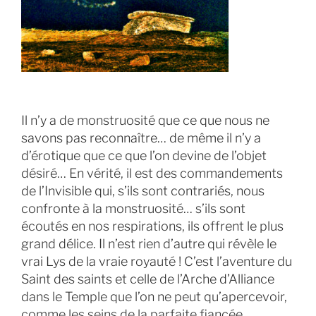
Il n’y a de monstruosité que ce que nous ne
savons pas reconnaître… de même il n’y a
d’érotique que ce que l’on devine de l’objet
désiré… En vérité, il est des commandements
de l’Invisible qui, s’ils sont contrariés, nous
confronte à la monstruosité… s’ils sont
écoutés en nos respirations, ils offrent le plus
grand délice. Il n’est rien d’autre qui révèle le
vrai Lys de la vraie royauté ! C’est l’aventure du
Saint des saints et celle de l’Arche d’Alliance
dans le Temple que l’on ne peut qu’apercevoir,
comme les seins de la parfaite fiancée,