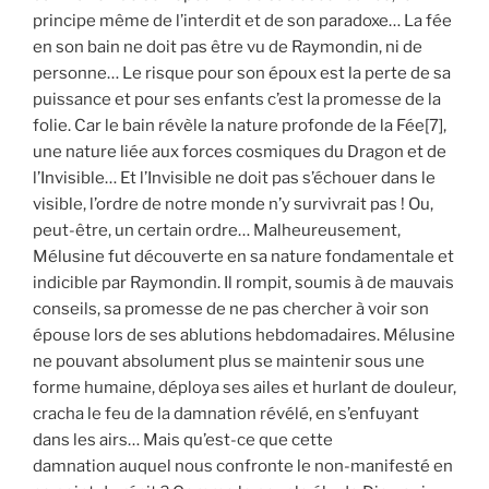
principe même de l’interdit et de son paradoxe… La fée
en son bain ne doit pas être vu de Raymondin, ni de
personne… Le risque pour son époux est la perte de sa
puissance et pour ses enfants c’est la promesse de la
folie. Car le bain révèle la nature profonde de la Fée[7],
une nature liée aux forces cosmiques du Dragon et de
l’Invisible… Et l’Invisible ne doit pas s’échouer dans le
visible, l’ordre de notre monde n’y survivrait pas ! Ou,
peut-être, un certain ordre… Malheureusement,
Mélusine fut découverte en sa nature fondamentale et
indicible par Raymondin. Il rompit, soumis à de mauvais
conseils, sa promesse de ne pas chercher à voir son
épouse lors de ses ablutions hebdomadaires. Mélusine
ne pouvant absolument plus se maintenir sous une
forme humaine, déploya ses ailes et hurlant de douleur,
cracha le feu de la damnation révélé, en s’enfuyant
dans les airs… Mais qu’est-ce que cette
damnation auquel nous confronte le non-manifesté en