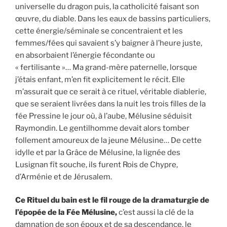
universelle du dragon puis, la catholicité faisant son
œuvre, du diable. Dans les eaux de bassins particuliers,
cette énergie/séminale se concentraient et les
femmes/fées qui savaient s’y baigner à l’heure juste,
en absorbaient l’énergie fécondante ou
« fertilisante »… Ma grand-mère paternelle, lorsque
j’étais enfant, m’en fit explicitement le récit. Elle
m’assurait que ce serait à ce rituel, véritable diablerie,
que se seraient livrées dans la nuit les trois filles de la
fée Pressine le jour où, à l’aube, Mélusine séduisit
Raymondin. Le gentilhomme devait alors tomber
follement amoureux de la jeune Mélusine… De cette
idylle et par la Grâce de Mélusine, la lignée des
Lusignan fît souche, ils furent Rois de Chypre,
d’Arménie et de Jérusalem.
Ce Rituel du bain est le fil rouge de la dramaturgie de
l’épopée de la Fée Mélusine,
c’est aussi la clé de la
damnation de son époux et de sa descendance, le