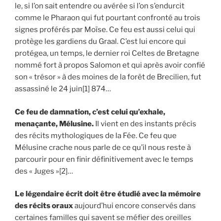
le, si l’on sait entendre ou avérée si l’on s’endurcit
comme le Pharaon qui fut pourtant confronté au trois
signes proférés par Moïse. Ce feu est aussi celui qui
protège les gardiens du Graal. C’est lui encore qui
protégea, un temps, le dernier roi Celtes de Bretagne
nommé fort à propos Salomon et qui après avoir confié
son « trésor » à des moines de la forêt de Brecilien, fut
assassiné le 24 juin[1] 874…
Ce feu de damnation, c’est celui qu’exhale,
menaçante, Mélusine.
Il vient en des instants précis
des récits mythologiques de la Fée. Ce feu que
Mélusine crache nous parle de ce qu’il nous reste à
parcourir pour en finir définitivement avec le temps
des « Juges »[2]…
Le légendaire écrit doit être étudié avec la mémoire
des récits oraux
aujourd’hui encore conservés dans
certaines familles qui savent se méfier des oreilles