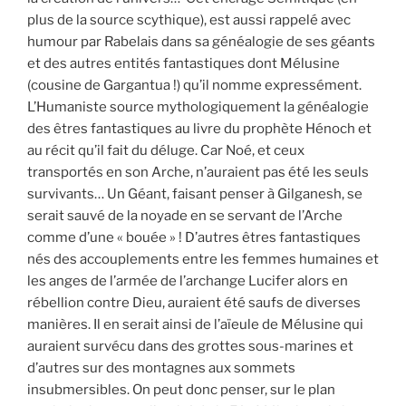
plus de la source scythique), est aussi rappelé avec
humour par Rabelais dans sa généalogie de ses géants
et des autres entités fantastiques dont Mélusine
(cousine de Gargantua !) qu’il nomme expressément.
L’Humaniste source mythologiquement la généalogie
des êtres fantastiques au livre du prophète Hénoch et
au récit qu’il fait du déluge. Car Noé, et ceux
transportés en son Arche, n’auraient pas été les seuls
survivants… Un Géant, faisant penser à Gilganesh, se
serait sauvé de la noyade en se servant de l’Arche
comme d’une « bouée » ! D’autres êtres fantastiques
nés des accouplements entre les femmes humaines et
les anges de l’armée de l’archange Lucifer alors en
rébellion contre Dieu, auraient été saufs de diverses
manières. Il en serait ainsi de l’aïeule de Mélusine qui
auraient survécu dans des grottes sous-marines et
d’autres sur des montagnes aux sommets
insubmersibles. On peut donc penser, sur le plan