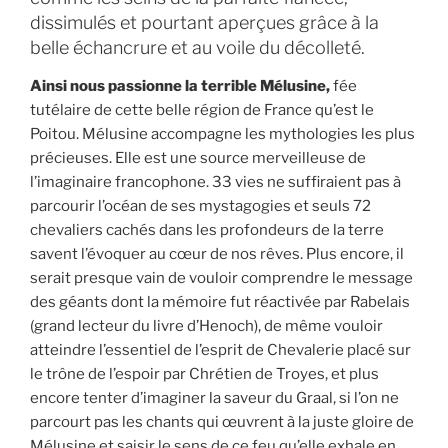
dissimulés et pourtant aperçues grâce à la
belle échancrure et au voile du décolleté.
Ainsi nous passionne la terrible Mélusine,
fée
tutélaire de cette belle région de France qu’est le
Poitou. Mélusine accompagne les mythologies les plus
précieuses. Elle est une source merveilleuse de
l’imaginaire francophone. 33 vies ne suffiraient pas à
parcourir l’océan de ses mystagogies et seuls 72
chevaliers cachés dans les profondeurs de la terre
savent l’évoquer au cœur de nos rêves. Plus encore, il
serait presque vain de vouloir comprendre le message
des géants dont la mémoire fut réactivée par Rabelais
(grand lecteur du livre d’Henoch), de même vouloir
atteindre l’essentiel de l’esprit de Chevalerie placé sur
le trône de l’espoir par Chrétien de Troyes, et plus
encore tenter d’imaginer la saveur du Graal, si l’on ne
parcourt pas les chants qui œuvrent à la juste gloire de
Mélusine et saisir le sens de ce feu qu’elle exhale en