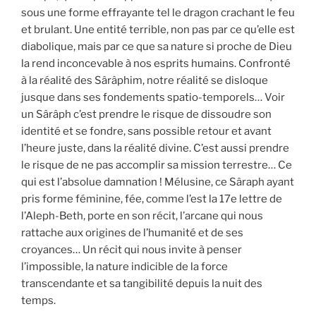
sous une forme effrayante tel le dragon crachant le feu
et brulant. Une entité terrible, non pas par ce qu’elle est
diabolique, mais par ce que sa nature si proche de Dieu
la rend inconcevable à nos esprits humains. Confronté
à la réalité des Sârâphim, notre réalité se disloque
jusque dans ses fondements spatio-temporels… Voir
un Sârâph c’est prendre le risque de dissoudre son
identité et se fondre, sans possible retour et avant
l’heure juste, dans la réalité divine. C’est aussi prendre
le risque de ne pas accomplir sa mission terrestre… Ce
qui est l’absolue damnation ! Mélusine, ce Sâraph ayant
pris forme féminine, fée, comme l’est la 17e lettre de
l’Aleph-Beth, porte en son récit, l’arcane qui nous
rattache aux origines de l’humanité et de ses
croyances… Un récit qui nous invite à penser
l’impossible, la nature indicible de la force
transcendante et sa tangibilité depuis la nuit des
temps.