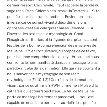
dernier ressort. Ceci révélé, il faut rappeler la parole du
sage rabbi Rachi Chlomo ben Itzhak HaTzarfati : «… Si ta
pensée court dans une direction… Revient en sens
inverse, car ce qui est vivant à deux dimensions
opposées, c’est sur cela qu’est basée l’alliance… ». A
l’inverse, les textes de la mythologie du Graal,
l’Imaginaire arthurien, et la légende des géants,… sont
les clés de la bonne compréhension des mystères de
Mélusine… Et, en l’occurrence, du propos de ce texte,
pour la bonne compréhension du mystère auquel nous
confronte le non-manifesté dans son message le plus
paradoxal, celui de la damnation. Elle qui vise pourtant à
nous sauver par la mystagogie de son récit
mythologique (Ex 10-1,2) ! Ces récits de damnation
visent, par ce qu’affirme YHWH lui-même à Moïse, à la
catharsis du lecteur/spectateur. Le feu de Mélusine
porte ce message hautement paradoxal, lui seul est
capable de nous faire percevoir, au-delà de la pensée