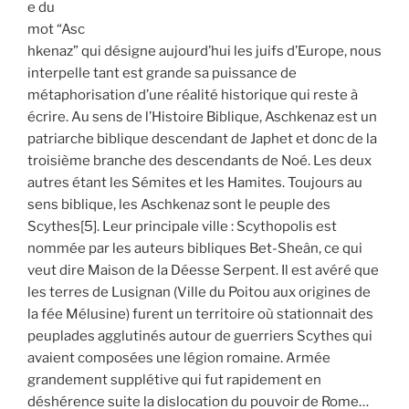
e du
mot “Asc
hkenaz” qui désigne aujourd’hui les juifs d’Europe, nous
interpelle tant est grande sa puissance de
métaphorisation d’une réalité historique qui reste à
écrire. Au sens de l’Histoire Biblique, Aschkenaz est un
patriarche biblique descendant de Japhet et donc de la
troisième branche des descendants de Noé. Les deux
autres étant les Sémites et les Hamites. Toujours au
sens biblique, les Aschkenaz sont le peuple des
Scythes[5]. Leur principale ville : Scythopolis est
nommée par les auteurs bibliques Bet-Sheân, ce qui
veut dire Maison de la Déesse Serpent. Il est avéré que
les terres de Lusignan (Ville du Poitou aux origines de
la fée Mélusine) furent un territoire où stationnait des
peuplades agglutinés autour de guerriers Scythes qui
avaient composées une légion romaine. Armée
grandement supplétive qui fut rapidement en
déshérence suite la dislocation du pouvoir de Rome…