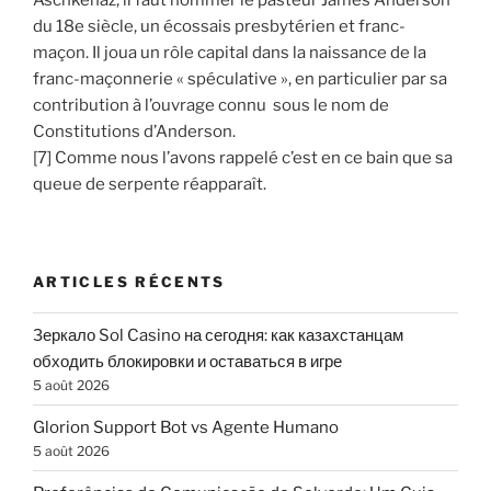
Aschkenaz, il faut nommer le pasteur James Anderson
du 18e siècle, un écossais presbytérien et franc-
maçon. Il joua un rôle capital dans la naissance de la
franc-maçonnerie « spéculative », en particulier par sa
contribution à l’ouvrage connu sous le nom de
Constitutions d’Anderson.
[7] Comme nous l’avons rappelé c’est en ce bain que sa
queue de serpente réapparaît.
ARTICLES RÉCENTS
Зеркало Sol Casino на сегодня: как казахстанцам
обходить блокировки и оставаться в игре
5 août 2026
Glorion Support Bot vs Agente Humano
5 août 2026