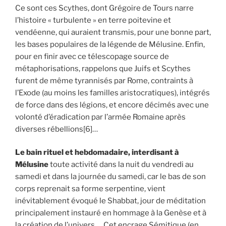
Ce sont ces Scythes, dont Grégoire de Tours narre
l’histoire « turbulente » en terre poitevine et
vendéenne, qui auraient transmis, pour une bonne part,
les bases populaires de la légende de Mélusine. Enfin,
pour en finir avec ce télescopage source de
métaphorisations, rappelons que Juifs et Scythes
furent de même tyrannisés par Rome, contraints à
l’Exode (au moins les familles aristocratiques), intégrés
de force dans des légions, et encore décimés avec une
volonté d’éradication par l’armée Romaine après
diverses rébellions[6]…
Le bain rituel et hebdomadaire, interdisant à
Mélusine
toute activité dans la nuit du vendredi au
samedi et dans la journée du samedi, car le bas de son
corps reprenait sa forme serpentine, vient
inévitablement évoqué le Shabbat, jour de méditation
principalement instauré en hommage à la Genèse et à
la création de l’univers… Cet encrage Sémitique (en