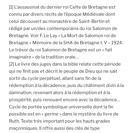
[1] L’assassinat du dernier roi Celte de Bretagne est
connu par divers récits de l’époque Médiévale dont
celui découvert au monastère de Saint-Bertin et
rédigé par un/des contemporains du roi Salomon de
Bretagne. Voir F. Le Lay « La Mort de Salomon roi de
Bretagne » Mémoire de la SHA de Bretagne t. V – 1924.
Le trésor du roi Salomon de Bretagne est un « fait
imaginaire » de la tradition orale…
[2] Le livre des juges dans la bible relate cette période
qui ne finit pas et décrit le peuple de Dieu qui ne sait
sortir du cycle perpétuel, allant sans fin de la
rédemption à la décadence, puis du châtiment divin à la
damnation, revenant alors à la rédemption et à la
prospérité, puis renouant encore avec la décadence…
Cycle de portée symbolique universelle dont la fin
possible est en « germe » dans le mystère du livre de
Ruth. Texte très important pour les hauts grades
maçonniques. Il offre aussi des clés de type