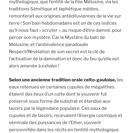
mythologique, que l’entité de la Fée Mélusine, via les
traditions Sémitique et Japhétique mêlées,
remonterait aux origines antédiluviennes de la vie sur
terre ! Son bain hebdomadaire est un de ces indices
qu’il nous faut « scruter », au risque d’être damné, pour
percer son mystère. Car le Mystère du bain de
Mélusine, et l’ambivalence paradoxale
Respect/Révélation de son secret est la clé de
l’activation de la damnation et donc du feu qu’elle est
alors amenée à exhaler !
Selon une ancienne tradition orale celto-gauloise,
les
eaux retenues en certaines cupules de mégalithes
étaient des lieux d’un culte dont le souvenir fut
préservé sous forme de substrat et étendue aux
lavoirs par le légendaire populaire. Ces eaux de
cupules et de lavoirs, recevaient l’énergie cosmique et
séminale des puissances de l’Ether, souvent
personnifiée dans les récits en l’entité mythologique