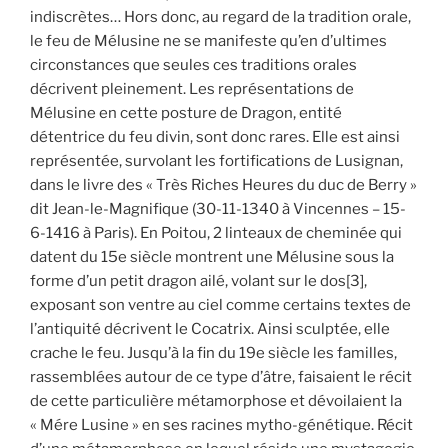
indiscrètes… Hors donc, au regard de la tradition orale,
le feu de Mélusine ne se manifeste qu’en d’ultimes
circonstances que seules ces traditions orales
décrivent pleinement. Les représentations de
Mélusine en cette posture de Dragon, entité
détentrice du feu divin, sont donc rares. Elle est ainsi
représentée, survolant les fortifications de Lusignan,
dans le livre des « Très Riches Heures du duc de Berry »
dit Jean-le-Magnifique (30-11-1340 à Vincennes – 15-
6-1416 à Paris). En Poitou, 2 linteaux de cheminée qui
datent du 15e siècle montrent une Mélusine sous la
forme d’un petit dragon ailé, volant sur le dos[3],
exposant son ventre au ciel comme certains textes de
l’antiquité décrivent le Cocatrix. Ainsi sculptée, elle
crache le feu. Jusqu’à la fin du 19e siècle les familles,
rassemblées autour de ce type d’âtre, faisaient le récit
de cette particulière métamorphose et dévoilaient la
« Mére Lusine » en ses racines mytho-génétique. Récit