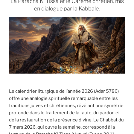
y
La Paracha Ki Tissa et le Carême chrétien, mis
en dialogue par la Kabbale.
Le calendrier liturgique de l’année 2026 (Adar 5786)
offre une analogie spirituelle remarquable entre les
traditions juives et chrétiennes, révélant une symétrie
profonde dans le traitement de la faute, du pardon et
de la restauration de la présence divine. Le Chabbat du
7 mars 2026, qui ouvre la semaine, correspond à la