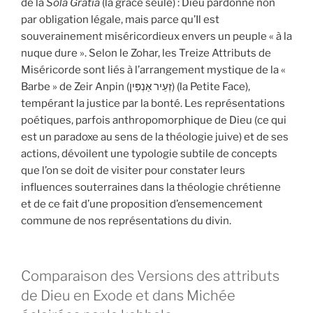
de la
Sola Gratia
(la grâce seule) : Dieu pardonne non
par obligation légale, mais parce qu’Il est
souverainement miséricordieux envers un peuple « à la
nuque dure ». Selon le Zohar, les Treize Attributs de
Miséricorde sont liés à l’arrangement mystique de la «
Barbe » de Zeir Anpin (זְעֵיר אַנְפִּין) (la Petite Face),
tempérant la justice par la bonté. Les représentations
poétiques, parfois anthropomorphique de Dieu (ce qui
est un paradoxe au sens de la théologie juive) et de ses
actions, dévoilent une typologie subtile de concepts
que l’on se doit de visiter pour constater leurs
influences souterraines dans la théologie chrétienne
et de ce fait d’une proposition d’ensemencement
commune de nos représentations du divin.
Comparaison des Versions des attributs
de Dieu en Exode et dans Michée