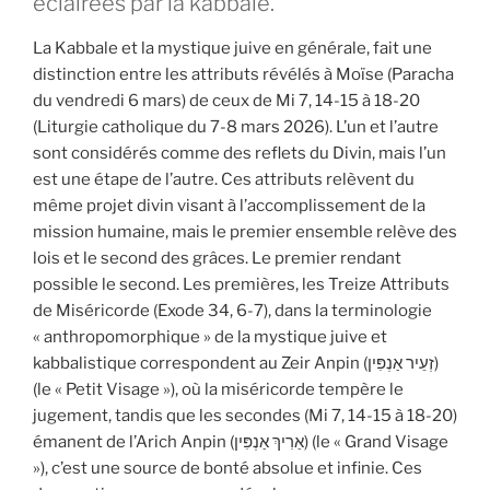
éclairées par la kabbale.
La Kabbale et la mystique juive en générale, fait une
distinction entre les attributs révélés à Moïse (Paracha
du vendredi 6 mars) de ceux de Mi 7, 14-15 à 18-20
(Liturgie catholique du 7-8 mars 2026). L’un et l’autre
sont considérés comme des reflets du Divin, mais l’un
est une étape de l’autre. Ces attributs relèvent du
même projet divin visant à l’accomplissement de la
mission humaine, mais le premier ensemble relève des
lois et le second des grâces. Le premier rendant
possible le second. Les premières, les Treize Attributs
de Miséricorde (Exode 34, 6-7), dans la terminologie
« anthropomorphique » de la mystique juive et
kabbalistique correspondent au Zeir Anpin (זְעֵיר אַנְפִּין)
(le « Petit Visage »), où la miséricorde tempère le
jugement, tandis que les secondes (Mi 7, 14-15 à 18-20)
émanent de l’Arich Anpin (אַרִיךְ אַנְפִּין) (le « Grand Visage
»), c’est une source de bonté absolue et infinie. Ces