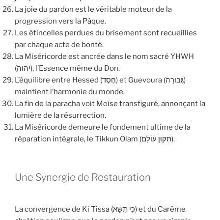
La joie du pardon est le véritable moteur de la
progression vers la Pâque.
Les étincelles perdues du brisement sont recueillies
par chaque acte de bonté.
La Miséricorde est ancrée dans le nom sacré YHWH
(יהוה), l’Essence même du Don.
L’équilibre entre Hessed (חֶסֶד) et Guevoura (גְּבוּרָה)
maintient l’harmonie du monde.
La fin de la paracha voit Moïse transfiguré, annonçant la
lumière de la résurrection.
La Miséricorde demeure le fondement ultime de la
réparation intégrale, le Tikkun Olam (תִּקּוּן עוֹלָם).
Une Synergie de Restauration
La convergence de Ki Tissa (כִּי תִשָּׂא) et du Carême