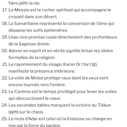
faire jaillir la vie.
Le Messie est le rocher spirituel qui accompagne le
croyant dans son désert.
La Samaritaine représente la conversion de l’âme qui
dépasse les soifs éphémères.
L’eau vive promise coule directement des profondeurs
de la Sagesse divine.
Adorer en esprit et en vérité signifie briser les idoles
formelles de la religion.
Le rayonnement du visage, Karan Or (קָרַן עוֹר),
manifeste la présence intérieure.
Le voile de Moïse protège ceux dont les yeux sont
encore tournés vers l’ombre.
Le Carême est le temps privilégié pour lever les voiles
qui obscurcissent le cœur.
Les secondes tables marquent la victoire du Tikkun
(תִּקּוּן) sur le chaos.
Le mois d’Adar est celui où la tristesse se change en
joie par la force du pardon.