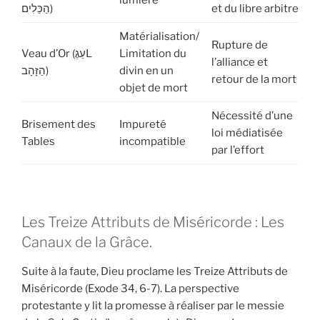
הַכֵּלִים)
et du libre arbitre
Matérialisation/
Rupture de
Veau d’Or (עֵגֶL
Limitation du
l’alliance et
הַזָּהָב)
divin en un
retour de la mort
objet de mort
Nécessité d’une
Brisement des
Impureté
loi médiatisée
Tables
incompatible
par l’effort
Les Treize Attributs de Miséricorde : Les
Canaux de la Grâce.
Suite à la faute, Dieu proclame les Treize Attributs de
Miséricorde (Exode 34, 6-7). La perspective
protestante y lit la promesse à réaliser par le messie