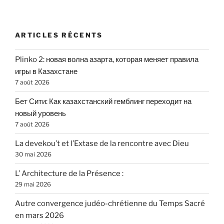
ARTICLES RÉCENTS
Plinko 2: новая волна азарта, которая меняет правила
игры в Казахстане
7 août 2026
Бет Сити: Как казахстанский гемблинг переходит на
новый уровень
7 août 2026
La devekou’t et l’Extase de la rencontre avec Dieu
30 mai 2026
L’ Architecture de la Présence :
29 mai 2026
Autre convergence judéo-chrétienne du Temps Sacré
en mars 2026