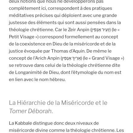
deux notions que nous ne développerons pas
complètement ici, correspondent à des pratiques
méditatives précises qui déploient avec une grande
justesse des éléments qui sont aussi pensées dans la
théologie chrétienne. Car le Zeir Anpin (זְעֵיר אַנְפִּין) (le «
Petit Visage ») correspond formellement au concept
de la coexistence en Dieu de la miséricorde et de la
justice évoquée par Thomas d’Aquin. De même le
concept de l’Arich Anpin (אַרִיךְ אַנְפִּין) (le « Grand Visage »)
se retrouve dans celui de la théologie chrétienne dite
de Longanimité de Dieu, dont l’étymologie du nom est
en lien avec le nom hébreu.
La Hiérarchie de la Miséricorde et le
Tomer Déborah
.
La Kabbale distingue donc deux niveaux de
miséricorde divine comme la théologie chrétienne. Les