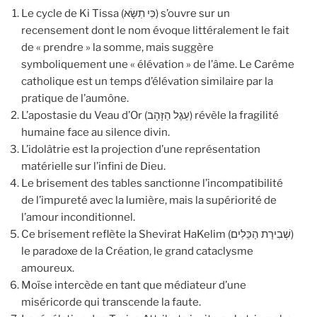
Le cycle de Ki Tissa (כִּי תִשָּׂא) s’ouvre sur un
recensement dont le nom évoque littéralement le fait
de « prendre » la somme, mais suggère
symboliquement une « élévation » de l’âme. Le Carême
catholique est un temps d’élévation similaire par la
pratique de l’aumône.
L’apostasie du Veau d’Or (עֵגֶל הַזָּהָב) révèle la fragilité
humaine face au silence divin.
L’idolâtrie est la projection d’une représentation
matérielle sur l’infini de Dieu.
Le brisement des tables sanctionne l’incompatibilité
de l’impureté avec la lumière, mais la supériorité de
l’amour inconditionnel.
Ce brisement reflète la Shevirat HaKelim (שְׁבִירַת הַכֵּלִים)
le paradoxe de la Création, le grand cataclysme
amoureux.
Moïse intercède en tant que médiateur d’une
miséricorde qui transcende la faute.