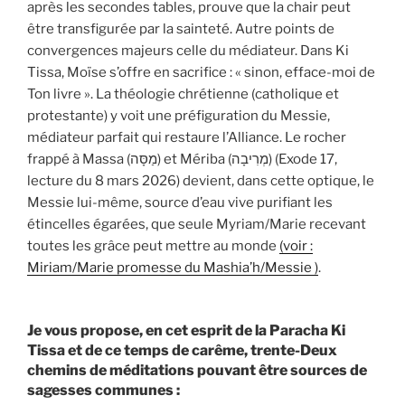
après les secondes tables, prouve que la chair peut
être transfigurée par la sainteté. Autre points de
convergences majeurs celle du médiateur. Dans Ki
Tissa, Moïse s’offre en sacrifice : « sinon, efface-moi de
Ton livre ». La théologie chrétienne (catholique et
protestante) y voit une préfiguration du Messie,
médiateur parfait qui restaure l’Alliance. Le rocher
frappé à Massa (מַסָּה) et Mériba (מְרִיבָה) (Exode 17,
lecture du 8 mars 2026) devient, dans cette optique, le
Messie lui-même, source d’eau vive purifiant les
étincelles égarées, que seule Myriam/Marie recevant
toutes les grâce peut mettre au monde
(voir :
Miriam/Marie promesse du Mashia’h/Messie )
.
Je vous propose, en cet esprit de la Paracha Ki
Tissa et de ce temps de carême, trente-Deux
chemins de méditations pouvant être sources de
sagesses communes :