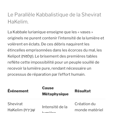
Le Parallèle Kabbalistique de la Shevirat
HaKelim.
La Kabbale lurianique enseigne que les « vases »
originels ne purent contenir l’intensité de la lumière et
volèrent en éclats. De ces débris naquirent les
étincelles emprisonnées dans les écorces du mal, les
Kelipot (קְלִפּוֹת). Le brisement des premières tables
reflète cette impossibilité pour un peuple souillé de
recevoir la lumière pure, rendant nécessaire un
processus de réparation par l’effort humain.
Cause
Événement
Résultat
Métaphysique
Shevirat
Création du
Intensité de la
HaKelim (שְׁבִירַת
monde matériel
lumière