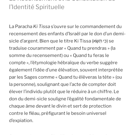
l’Identité Spirituelle
La Paracha
Ki Tissa
s’ouvre sur le commandement du
recensement des enfants d’Israël par le don d’un demi-
sicle d’argent. Bien que le titre Ki Tissa (כִּי תִשָּׂא) se
traduise couramment par « Quand tu prendras » (la
somme du recensement) ou « Quand tu feras le
compte », l’étymologie hébraïque du verbe suggère
également l’idée d’une élévation, souvent interprétée
par les Sages comme « Quand tu élèveras la tête » (ou
la personne), soulignant que l’acte de compter doit
élever l’individu plutôt que le réduire à un chiffre. Le
don du demi-sicle souligne l’égalité fondamentale de
chaque âme devant le divin et sert de protection
contre le fléau, préfigurant le besoin universel
d’expiation.