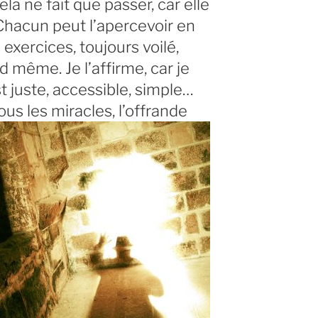
ela ne fait que passer, car elle
 Chacun peut l’apercevoir en
exercices, toujours voilé,
 même. Je l’affirme, car je
st juste, accessible, simple…
us les miracles, l’offrande