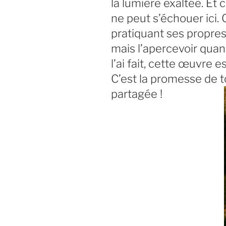
la lumière exaltée. Et c
ne peut s’échouer ici.
pratiquant ses propres 
mais l’apercevoir quand
l’ai fait, cette œuvre e
C’est la promesse de to
partagée !