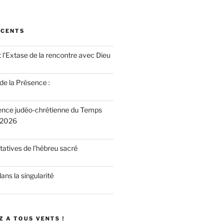
ÉCENTS
 l’Extase de la rencontre avec Dieu
 de la Présence :
ence judéo-chrétienne du Temps
 2026
atives de l’hébreu sacré
dans la singularité
 A TOUS VENTS !