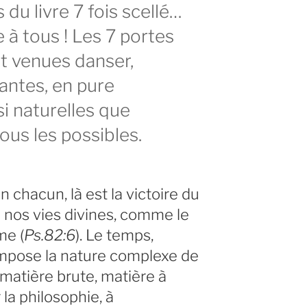
du livre 7 fois scellé…
 à tous ! Les 7 portes
t venues danser,
antes, en pure
si naturelles que
tous les possibles.
chacun, là est la victoire du
 nos vies divines, comme le
me (
Ps.82:6
). Le temps,
mpose la nature complexe de
matière brute, matière à
la philosophie, à