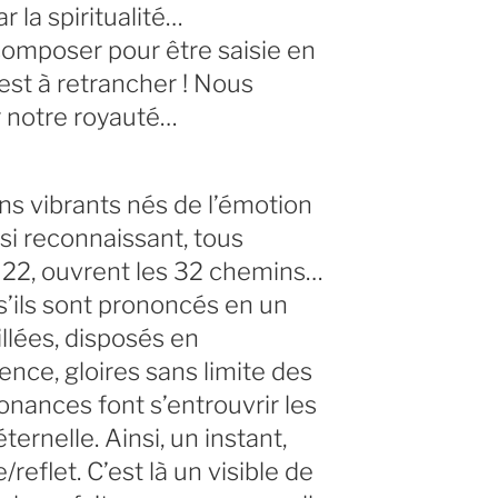
la spiritualité…
omposer pour être saisie en
est à retrancher ! Nous
r notre royauté…
ons vibrants nés de l’émotion
si reconnaissant, tous
s 22, ouvrent les 32 chemins…
s’ils sont prononcés en un
illées, disposés en
ence, gloires sans limite des
onances font s’entrouvrir les
ernelle. Ainsi, un instant,
reflet. C’est là un visible de