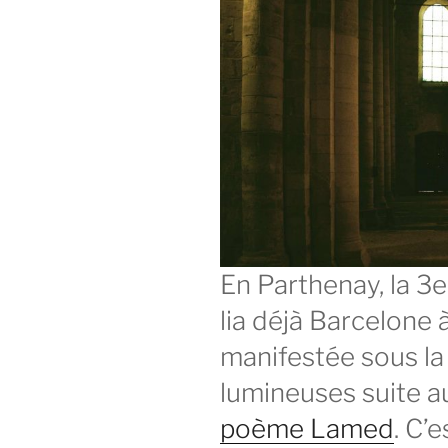
En Parthenay, la 3
lia déjà Barcelone 
manifestée sous la
lumineuses suite a
poème Lamed
. C’