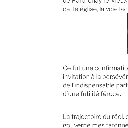
de Parthenay-le-Vieux. 
cette église, la voie la
Ce fut une confirmatio
invitation à la persév
de l’indispensable par
d’une futilité féroce.
La trajectoire du réel
gouverne mes tâtonne