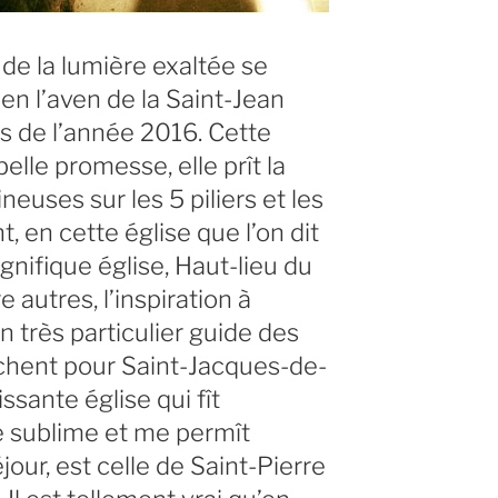
 de la lumière exaltée se
n l’aven de la Saint-Jean
ns de l’année 2016. Cette
elle promesse, elle prît la
euses sur les 5 piliers et les
, en cette église que l’on dit
gnifique église, Haut-lieu du
e autres, l’inspiration à
 très particulier guide des
rchent pour Saint-Jacques-de-
sante église qui fît
e sublime et me permît
éjour, est celle de Saint-Pierre