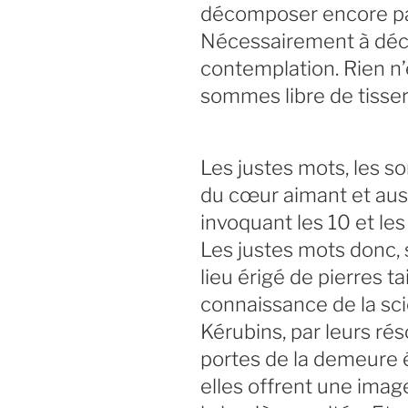
décomposer encore par 
Nécessairement à déc
contemplation. Rien n’
sommes libre de tisse
Les justes mots, les s
du cœur aimant et aus
invoquant les 10 et le
Les justes mots donc, 
lieu érigé de pierres ta
connaissance de la sci
Kérubins, par leurs rés
portes de la demeure ét
elles offrent une image/