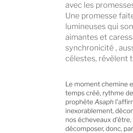
avec les promesses 
Une promesse faite
lumineuses qui son
aimantes et caress
synchronicité , aus
célestes, révèlent 
Le moment chemine en 
temps créé, rythme de
prophète
Asaph
l’affir
inexorablement, déco
nos écheveaux d’être, 
décomposer, donc, par 