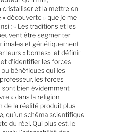
ristalliser et la mettre en
ne « découverte » que je me
i : « Les traditions et les
 peuvent être segmenter
nimales et génétiquement
r leurs « bornes» et définir
t d’identifier les forces
s ou bénéfiques qui les
 professeur, les forces
es sont bien évidemment
vre » dans la religion
 de la réalité produit plus
e, qu’un schéma scientifique
 du réel. Qui plus est, le