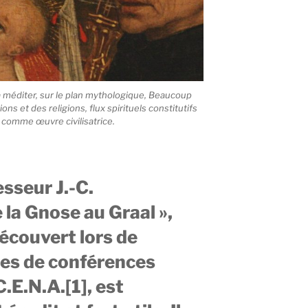
 à méditer, sur le plan mythologique, Beaucoup
ons et des religions, flux spirituels constitutifs
 comme œuvre civilisatrice.
sseur J.-C.
 la Gnose au Graal »,
écouvert lors de
ées de conférences
.E.N.A.[1], est