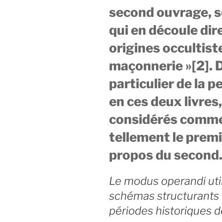
second ouvrage, s
qui en découle dir
origines occultiste
maçonnerie »[2]. 
particulier de la 
en ces deux livres,
considérés comme 
tellement le premi
propos du second
Le modus operandi utili
schémas structurants d
périodes historiques 