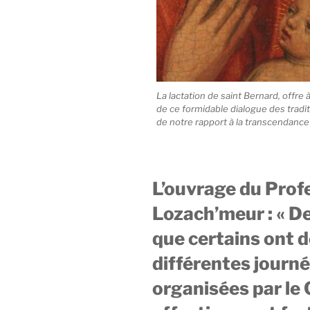
La lactation de saint Bernard, offre
de ce formidable dialogue des traditi
de notre rapport à la transcendance
L’ouvrage du Profe
Lozach’meur : « De
que certains ont d
différentes journ
organisées par le C