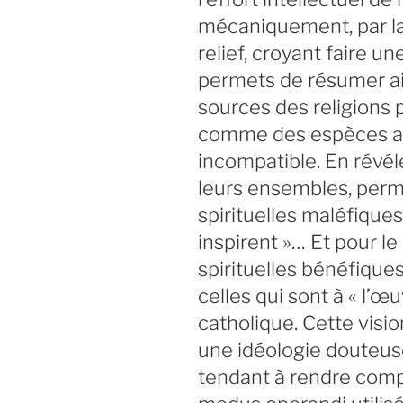
mécaniquement, par la c
relief, croyant faire u
permets de résumer ains
sources des religions
comme des espèces a
incompatible. En révéle
leurs ensembles, perme
spirituelles maléfique
inspirent »… Et pour le
spirituelles bénéfiqu
celles qui sont à « l’œu
catholique. Cette vision
une idéologie douteus
tendant à rendre compte