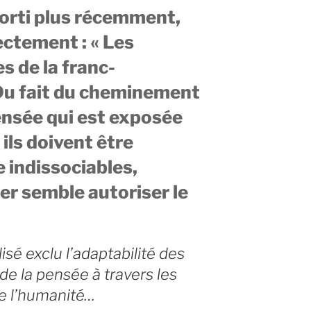
orti plus récemment,
ectement : « Les
s de la franc-
Du fait du cheminement
pensée qui est exposée
 ils doivent être
indissociables,
er semble autoriser le
.
sé exclu l’adaptabilité des
e la pensée à travers les
de l’humanité…