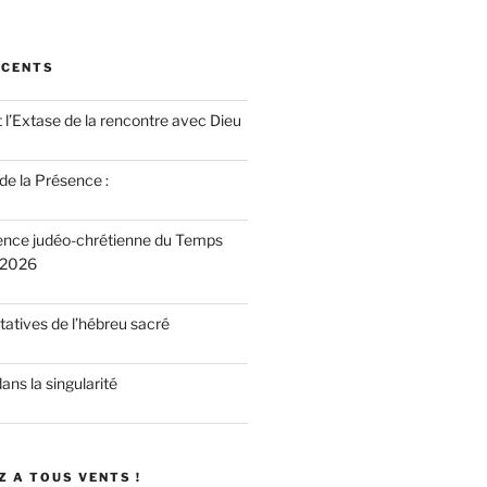
ÉCENTS
 l’Extase de la rencontre avec Dieu
 de la Présence :
ence judéo-chrétienne du Temps
 2026
atives de l’hébreu sacré
dans la singularité
 A TOUS VENTS !